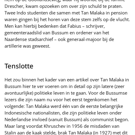
Drescher, kwam opzoeken om over zijn schuld te praten.
Twee Indo studenten die samen met Tan Malaka in pension
waren gingen bij het horen van deze stem zelfs op de vlucht.
Men kan hierbij bedenken dat Fabius – schrijver,
gemeenteraadslid van Bussum en ordener van het
Naardense stadsarchief – ook generaal-majoor bij de
artillerie was geweest.
Tenslotte
Het zou binnen het kader van een artikel over Tan Malaka in
Bussum hier te ver voeren om in detail op zijn latere (zeer
avontuurlijke) politieke leven in te gaan. Voor de Bussumse
lezers die zijn naam nu voor het eerst tegenkomen het
volgende: Tan Malaka werd één van de eerste belangrijke
Indonesische nationalisten, die zijn politieke leven onder
Nederlandse invloed (vanuit Bussum) als communist begon.
Maar lang voordat Khruschev in 1956 de misdaden van
Stalin aan de kaak stelde, brak Tan Malaka (in 1927) met dit