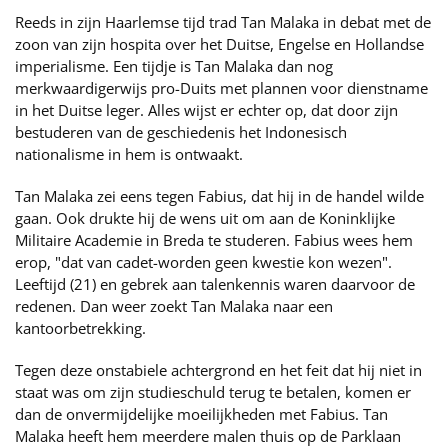
Reeds in zijn Haarlemse tijd trad Tan Malaka in debat met de
zoon van zijn hospita over het Duitse, Engelse en Hollandse
imperialisme. Een tijdje is Tan Malaka dan nog
merkwaardigerwijs pro-Duits met plannen voor dienstname
in het Duitse leger. Alles wijst er echter op, dat door zijn
bestuderen van de geschiedenis het Indonesisch
nationalisme in hem is ontwaakt.
Tan Malaka zei eens tegen Fabius, dat hij in de handel wilde
gaan. Ook drukte hij de wens uit om aan de Koninklijke
Militaire Academie in Breda te studeren. Fabius wees hem
erop, "dat van cadet-worden geen kwestie kon wezen".
Leeftijd (21) en gebrek aan talenkennis waren daarvoor de
redenen. Dan weer zoekt Tan Malaka naar een
kantoorbetrekking.
Tegen deze onstabiele achtergrond en het feit dat hij niet in
staat was om zijn studieschuld terug te betalen, komen er
dan de onvermijdelijke moeilijkheden met Fabius. Tan
Malaka heeft hem meerdere malen thuis op de Parklaan