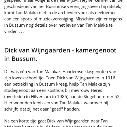
gespeeld. Maar volgens de heer M.J.M. Heyne, kenner van de
geschiedenis van het Bussumse verenigingsleven bij uitstek,
komt Tan Malaka niet in de archieven voor als deelnemer
aan een sport- of muziekvereniging. Misschien zijn er ergens
in Bussum nog details over het leven van Tan Malaka te
vinden . . .
Dick van Wijngaarden - kamergenoot
in Bussum.
Dit was één van Tan Malaka's Haarlemse klasgenoten van
zijn kweekschooltijd. Toen Dick van Wijngaarden in 1916
een betrekking in Bussum kreeg, hielp Tan Malaka zijn
studiegenoot aan een kosthuis bij mevrouw Heres
(overleden in Hilversum in 1985) aan de Singel nummer 52.
Hier woonden kenissen van Tan Malaka, waarover hij
schrijft, dat zij het daar "goed" hadden.
Na een korte tijd gaat Dick van Wijngaarden naar Tan