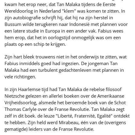
kwam het erop neer, dat Tan Malaka tijdens de Eerste
Wereldoorlog in Nederland "klem" was komen te zitten. In
zijn autobiografie schrijft hij, dat hij na zijn herstel in
Bussum wilde terugkeren naar Indonesië met plannen voor
een latere studie in Europa in een ander vak. Fabius wees
hem erop, dat het in oorlogstijd onmogelijk was om een
plaats op een schip te krijgen.
Zijn hart bleek trouwens niet in het onderwijs te zitten, wat
Fabius inmiddels goed had ingezien. De jongeman Tan
Malaka had een turbulent gedachtenleven met plannen in
vele richtingen.
In zijn Haarlemse tijd had Tan Malaka de rebelse filosoof
Nietzsche gelezen en allerlei boeken over de Amerikaanse
Vrijheidsoorlog, alsmede het beroemde boek van de Schot
Thomas Carlyle over de Franse Revolutie. Tan Malaka zegt
zelf in dit boek. de leuze "Liberté, Fraternité, Egalité" ontdekt
te hebben. Zijn held werd Mirabeau, één van de (overigens
gematigde) leiders van de Franse Revolutie.