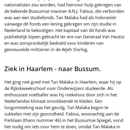
nationalisten zou worden, had hiervoor hulp gekregen van
de bekende Bussumse inwoner A.N.J. Fabius, die verbonden
was aan een studiefonds. Tan Malaka had als Indonesiër
vanwege dit fonds een lening gekregen om zijn studie in
Nederland te bekostigen. Het kapitaal van dit fonds was
publiekelijk bijeen gebracht ter ere van Generaal Van Heutsz
en was oorspronkelijk bedoeld voor kinderen van
gesneuvelde militairen in de Atjeh Oorlog.
Ziek in Haarlem - naar Bussum.
Het ging niet goed met Tan Malaka in Haarlem, waar hij op
de Rijkskweekschool voor Onderwijzers studeerde. Als
enthousiast voetballer was hij roekeloos door zich in het
Nederlandse klimaat onvoldoende te kleden. Een
longontsteking was het gevolg. Tan Malaka begon te
sukkelen met zijn gezondheid. Fabius, woonachtig aan de
Parklaan (thans nummer 46) in het Bussumse Spiegel, vond
het nodig om iets voor hem te doen, omdat Tan Malaka in