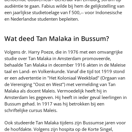
audiëntie te gaan. Fabius wilde bij hem de gelijkstelling van
een jaarlijkse studietoelage van f 500,-- voor Indonesische
en Nederlandse studenten bepleiten.
Wat deed Tan Malaka in Bussum?
Volgens dr. Harry Poeze, die in 1976 met een omvangrijke
studie over Tan Malaka in Amsterdam promoveerde,
behaalde Tan Malaka in december 1916 akten in de Maleise
taal en Land- en Volkenkunde. Vanaf die tijd tot 1919 stond
er een advertentie in "Het Koloniaal Weekblad" (Orgaan van
de Vereniging "Oost en West") met vermelding van Tan
Malaka als docent Maleis. Vermoedelijk heeft hij in
Amsterdam les gegeven. Hij heeft in ieder geval leerlingen in
Bussum gehad. In 1917 was hij betrokken bij een
schriftelijke cursus Maleis.
Ook studeerde Tan Malaka tijdens zijn Bussumse jaren voor
de hoofdakte. Volgens zijn hospita op de Korte Singel,