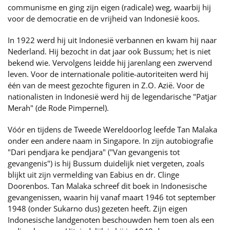
communisme en ging zijn eigen (radicale) weg, waarbij hij
voor de democratie en de vrijheid van Indonesië koos.
In 1922 werd hij uit Indonesië verbannen en kwam hij naar
Nederland. Hij bezocht in dat jaar ook Bussum; het is niet
bekend wie. Vervolgens leidde hij jarenlang een zwervend
leven. Voor de internationale politie-autoriteiten werd hij
één van de meest gezochte figuren in Z.O. Azië. Voor de
nationalisten in Indonesië werd hij de legendarische "Patjar
Merah" (de Rode Pimpernel).
Vóór en tijdens de Tweede Wereldoorlog leefde Tan Malaka
onder een andere naam in Singapore. In zijn autobiografie
"Dari pendjara ke pendjara" ("Van gevangenis tot
gevangenis") is hij Bussum duidelijk niet vergeten, zoals
blijkt uit zijn vermelding van Eabius en dr. Clinge
Doorenbos. Tan Malaka schreef dit boek in Indonesische
gevangenissen, waarin hij vanaf maart 1946 tot september
1948 (onder Sukarno dus) gezeten heeft. Zijn eigen
Indonesische landgenoten beschouwden hem toen als een