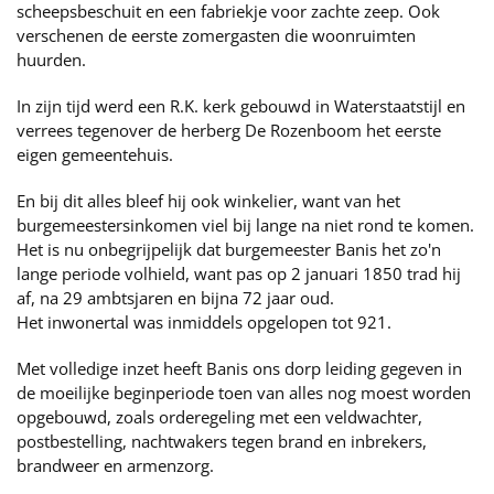
scheepsbeschuit en een fabriekje voor zachte zeep. Ook
verschenen de eerste zomergasten die woonruimten
huurden.
In zijn tijd werd een R.K. kerk gebouwd in Waterstaatstijl en
verrees tegenover de herberg De Rozenboom het eerste
eigen gemeentehuis.
En bij dit alles bleef hij ook winkelier, want van het
burgemeestersinkomen viel bij lange na niet rond te komen.
Het is nu onbegrijpelijk dat burgemeester Banis het zo'n
lange periode volhield, want pas op 2 januari 1850 trad hij
af, na 29 ambtsjaren en bijna 72 jaar oud.
Het inwonertal was inmiddels opgelopen tot 921.
Met volledige inzet heeft Banis ons dorp leiding gegeven in
de moeilijke beginperiode toen van alles nog moest worden
opgebouwd, zoals orderegeling met een veldwachter,
postbestelling, nachtwakers tegen brand en inbrekers,
brandweer en armenzorg.