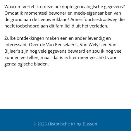
Waarom vertel ik u deze beknopte genealogische gegevens?
Omdat ik momenteel bewoner en mede-eigenaar ben van
de grond aan de Leeuweriklaan/ Amersfoortsestraatweg die
heeft toebehoord aan dit familielid uit het verleden.
Zulke ontdekkingen maken een en ander levendig en
interessant. Over de Van Renselaer's, Van Wely's en Van
Bijlaer's zijn nog vele gegevens bewaard en zou ik nog veel
kunnen vertellen, maar dat is echter meer geschikt voor
genealogische bladen.
©
2026
Historische Kring Bussum