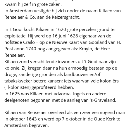
kwam hij zelf in grote zaken.
In Amsterdam vestigde hij zich onder de naam Kiliaen van
Renselaer & Co. aan de Keizersgracht.
In 't Gooi kocht Kiliaen in 1620 grote percelen grond ter
exploitatie. Hij werd op 16 juni 1628 eigenaar van de
hofstede Crailo – op de Nieuwe Kaart van Gooiland van H.
Post anno 1740 nog aangegeven als: Kraylo, de Heer
Renselaer.
Kiliaen zond verschillende inwoners uit 't Gooi naar zijn
kolonie. Zij kregen daar na hun armoedig bestaan op de
droge, zanderige gronden als landbouwer en/of
tabakskweker betere kansen; iets waarvan vele koloniërs
(=kolonisten) geprofiteerd hebben.
In 1625 was Kiliaen met advocaat Ingels en andere
deelgenoten begonnen met de aanleg van 's-Graveland.
Kiliaen van Renselaer overleed als een zeer vermogend man
in oktober 1643 en werd op 7 oktober in de Oude Kerk te
Amsterdam begraven.