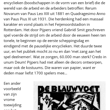
encyclieken (boodschappen in de vorm van een brief) die de
wereld van de arbeid en de arbeiders betroffen: Rerum
Novarum van Paus Leo XIII uit 1881 en Quadragesimo Anno
van Paus Pius XI uit 1931. Die herdenking had een massaal
karakter en vond plaats in het Feijenoordstadion in
Rotterdam. Het door Pijpers vriend Gabriël Smit geschreven
spel voerde de strijd om de arbeid door de eeuwen heen ten
tonele, te beginnen op de eerste scheppingsdag en
eindigend met de pauselijke encyclieken. Het duurde twee
uur, en het publiek mocht zo nu en dan ‘met zang aan het
spel deelnemen’. Wat ze zongen, 60.000 man sterk? Credo in
unum Deum! Pijpers had niet alleen de decors ontworpen,
maar ook de kostuums. Die waren van papier, want er
deden maar liefst 1700 spelers mee…
Een ander
voorbeeld
van zijn
vrome
toewijding