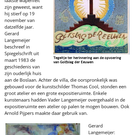
laatste wapenfeit
zijn geweest, want
hij stierf op 19
november van
datzelfde jaar.
Gerard
Langemeijer
beschreef in
Spiegelschrift uit
Tegeltje ter herinnering aan de opvoering
maart 1983 de
van Golfslag der Eeuwen
geschiedenis van
zijn ouderlijk huis
aan de Boslaan. Achter de villa, die oorspronkelijk was
gebouwd voor de kunstschilder Thomas Cool, stonden een
groot atelier en een grote expositieruimte. Enkele
kunstenaars hadden Vader Langemeijer overgehaald in de
expositieruimte een atelier op palen te mogen bouwen. Ook
Arnold Pijpers maakte daar gebruik van.
Gerard
Langemeijer: