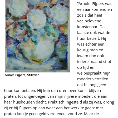
“Arnold Pijpers was
een aankomend en
zoals dat heet
veelbelovend
kunstenaar. Dat
laatste ook wat de
huur betreft. Hij
was echter een
keurig man en
kwam dan ook
iedere maand stipt
op tijd en
welbespraakt mijn
Arnold Pijpers, Stilleven
moeder vertellen
dat hij nog geen
huur kon betalen. Hij kon dan uren over kunst blijven
praten, tot ongenoegen van mijn nijvere moeder, die aan
haar huishouden dacht. Praktisch ingesteld als zij was, drong
zij er bij Pijpers op aan weer aan het werk te gaan: met
praten kon je geen geld verdienen, vond ze. Maar de