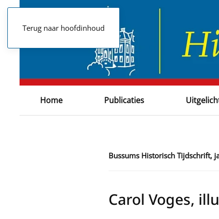
Terug naar hoofdinhoud
Home
Publicaties
Uitgelich
Bussums Historisch Tijdschrift,
Carol Voges, ill