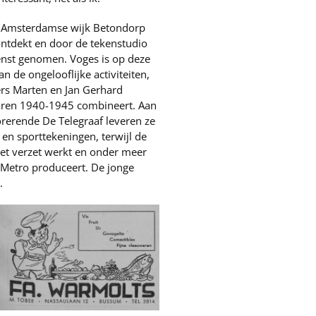
e Amsterdamse wijk Betondorp
 ontdekt en door de tekenstudio
enst genomen. Voges is op deze
n de ongelooflijke activiteiten,
ers Marten en Jan Gerhard
jaren 1940-1945 combineert. Aan
orerende De Telegraaf leveren ze
en sporttekeningen, terwijl de
 het verzet werkt en onder meer
ad Metro produceert. De jonge
.