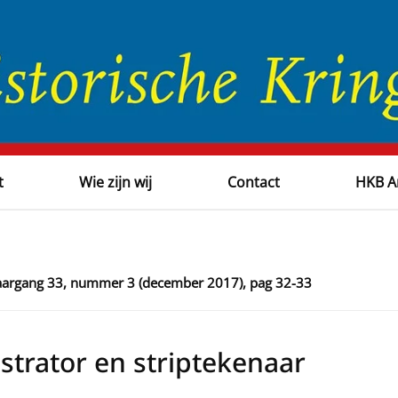
t
Wie zijn wij
Contact
HKB A
 jaargang 33, nummer 3 (december 2017), pag 32-33
ustrator en striptekenaar