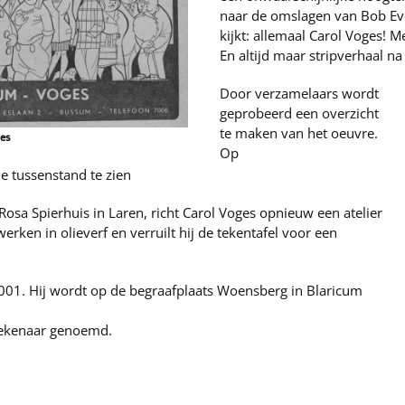
naar de omslagen van Bob Ev
kijkt: allemaal Carol Voges!
En altijd maar stripverhaal na 
Door verzamelaars wordt
geprobeerd een overzicht
te maken van het oeuvre.
ges
Op
de tussenstand te zien
 Rosa Spierhuis in Laren, richt Carol Voges opnieuw een atelier
werken in olieverf en verruilt hij de tekentafel voor een
2001. Hij wordt op de begraafplaats Woensberg in Blaricum
 tekenaar genoemd.