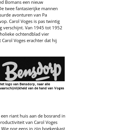
ried Bomans een nieuw
 De twee fantasierijke mannen
surde avonturen van Pa
op. Carol Voges is pas twintig
ing verschijnt. Van 1945 tot 1952
tholieke ochtendblad vier
Carol Voges erachter dat hij
Het logo van Bensdorp, naar alle
waarschijnlijkheid van de hand van Voges
 een riant huis aan de bosrand in
productiviteit van Carol Voges
 Wie nog eens in zijn boekenkast