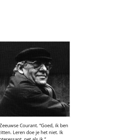
e Zeeuwse Courant. “Goed, ik ben
ten. Leren doe je het niet. Ik
eressant, net als ik.”