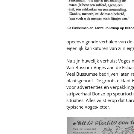
Pa Pinkelman en Tante Pollewop op bezoe
opeenvolgende verhalen van de m
eigenlijk karikaturen van zijn ei
Na zijn huwelijk verhuist Voges
Van Bossum-Voges aan de Eslaan
Veel Bussumse bedrijven laten r
plaatsgenoot. De grootste klant
voor advertenties en verpakkingen
stripverhaal Bonzo op speurtocht
situaties. Alles wijst erop dat C
typische Voges-letter.