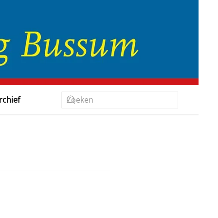
rchief