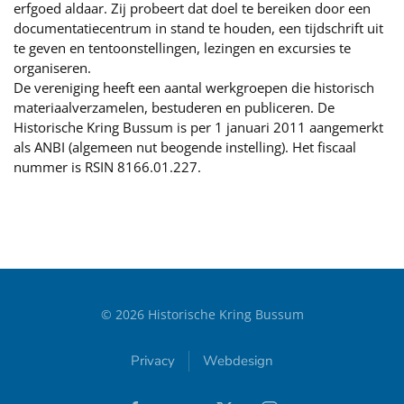
erfgoed aldaar. Zij probeert dat doel te bereiken door een
documentatiecentrum in stand te houden, een tijdschrift uit
te geven en tentoonstellingen, lezingen en excursies te
organiseren.
De vereniging heeft een aantal werkgroepen die historisch
materiaalverzamelen, bestuderen en publiceren. De
Historische Kring Bussum is per 1 januari 2011 aangemerkt
als ANBI (algemeen nut beogende instelling). Het fiscaal
nummer is RSIN 8166.01.227.
©
2026
Historische Kring Bussum
Privacy
Webdesign