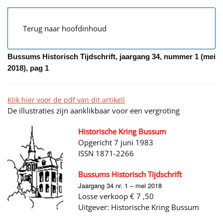
Terug naar hoofdinhoud
Bussums Historisch Tijdschrift, jaargang 34, nummer 1 (mei
2018), pag 1
Klik hier voor de pdf van dit artikell
De illustraties zijn aanklikbaar voor een vergroting
Historische Kring Bussum
Opgericht 7 juni 1983
ISSN 1871-2266
Bussums Historisch Tijdschrift
J
aargang 34 nr. 1 – mei 2018
Losse verkoop € 7 ,50
Uitgever: Historische Kring Bussum