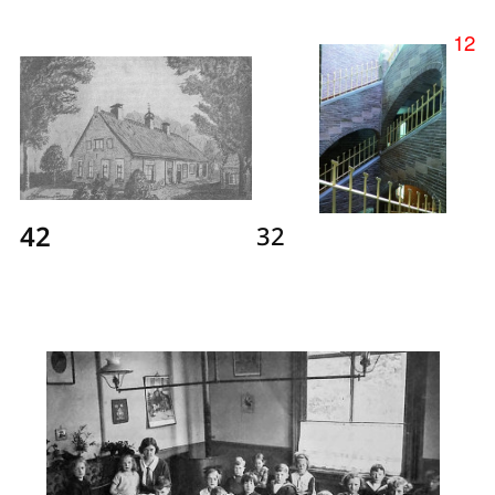
12
42
32