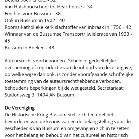
Van Huishoudschool tot Hearthouse - 34
Een hbs voor Bussum - 38
Ook in Bussum in 1902 - 40
Rooms-katholieke kerk slachtoffer van inbraak in 1756 - 42
Winnaar van de Bussumse Transportrijwielerace van 1933 -
45
Bussum in Boeken - 48
Auteursrecht voorbehouden. Gehele of gedeeltelijke
overneming of reproductie van de inhoud van deze uitgave,
op welke wijze dan ook, is zonder voorafgaande schriftelijke
toestemming van de auteursrechthebbende verboden,
behoudens beperkingen bij de wet gesteld. Secretariaat:
Stationsweg 3, 1404 AN Bussum
De Vereniging
De Historische Kring Bussum stelt zich ten doel het
bevorderen van de kennis van en de belangstelling voor de
geschiedenis van Bussum en omgeving en zich in te zetten
voor het belang en behoud van het cultureel en historisch