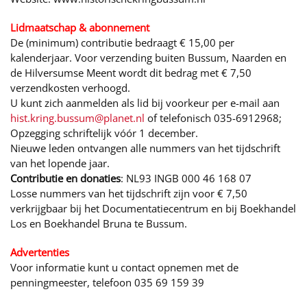
Lidmaatschap & abonnement
De (minimum) contributie bedraagt € 15,00 per
kalenderjaar. Voor verzending buiten Bussum, Naarden en
de Hilversumse Meent wordt dit bedrag met € 7,50
verzendkosten verhoogd.
U kunt zich aanmelden als lid bij voorkeur per e-mail aan
hist.kring.bussum@planet.nl
of telefonisch 035-6912968;
Opzegging schriftelijk vóór 1 december.
Nieuwe leden ontvangen alle nummers van het tijdschrift
van het lopende jaar.
Contributie en donaties
: NL93 INGB 000 46 168 07
Losse nummers van het tijdschrift zijn voor € 7,50
verkrijgbaar bij het Documentatiecentrum en bij Boekhandel
Los en Boekhandel Bruna te Bussum.
Advertenties
Voor informatie kunt u contact opnemen met de
penningmeester, telefoon 035 69 159 39