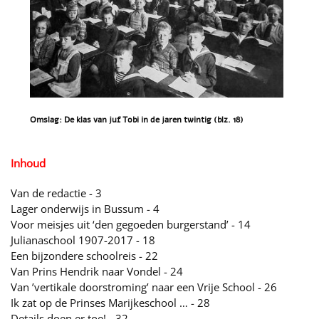
Omslag: De klas van juf Tobi in de jaren twintig (blz. 18)
Inhoud
Van de redactie - 3
Lager onderwijs in Bussum - 4
Voor meisjes uit ‘den gegoeden burgerstand’ - 14
Julianaschool 1907-2017 - 18
Een bijzondere schoolreis - 22
Van Prins Hendrik naar Vondel - 24
Van ’vertikale doorstroming’ naar een Vrije School - 26
Ik zat op de Prinses Marijkeschool … - 28
Details doen er toe! - 32