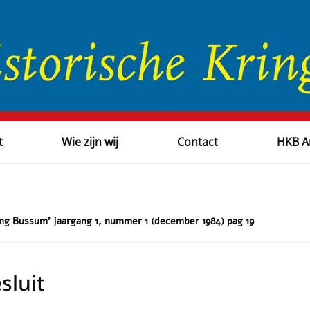
t
Wie zijn wij
Contact
HKB A
ing Bussum' jaargang 1, nummer 1 (december 1984) pag 19
sluit