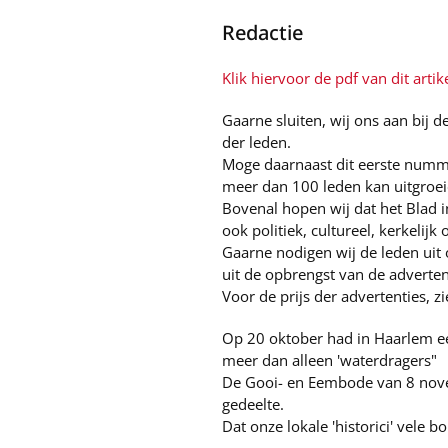
Redactie
Klik hiervoor de pdf van dit artik
Gaarne sluiten, wij ons aan bij d
der leden.
Moge daarnaast dit eerste nummer
meer dan 100 leden kan uitgroei
Bovenal hopen wij dat het Blad in
ook politiek, cultureel, kerkelij
Gaarne nodigen wij de leden uit 
uit de opbrengst van de adverten
Voor de prijs der advertenties, z
Op 20 oktober had in Haarlem een
meer dan alleen 'waterdragers"
De Gooi- en Eembode van 8 nove
gedeelte.
Dat onze lokale 'historici' vele 