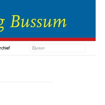
rchief