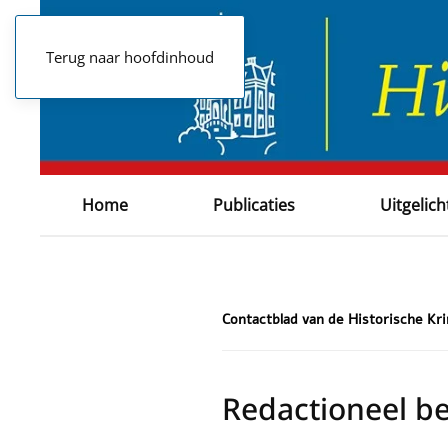
Terug naar hoofdinhoud
Home
Publicaties
Uitgelich
Contactblad van de Historische Kr
Redactioneel be