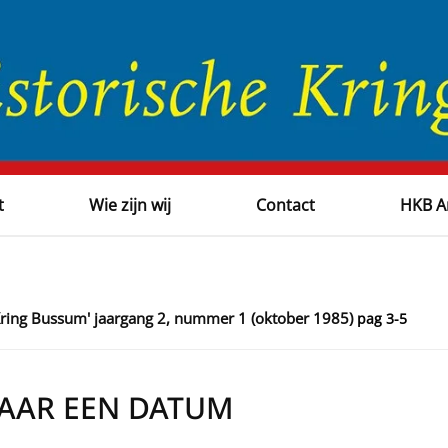
t
Wie zijn wij
Contact
HKB A
Kring Bussum' jaargang 2, nummer 1 (oktober 1985)
pag 3-5
AAR EEN DATUM