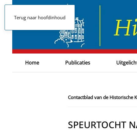
Terug naar hoofdinhoud
Home
Publicaties
Uitgelich
Contactblad van de Historische 
SPEURTOCHT N