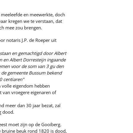
s meeleefde en meewerkte, doch
aar kregen we te verstaan, dat
ich mee zou brengen.
r notaris J.P. de Roeper uit
staan en gemachtigd door Albert
 en Albert Dorresteijn ingaande
 nemen voor de som van 3 gu den
 in de gemeente Bussum bekend
0 centiaren"
in volle eigendom hebben
 van vroegere eigenaren of
nd meer dan 30 jaar bezat, zal
g dood.
weest moet zijn op de Gooiberg.
de bruine beuk rond 1820 is dood,