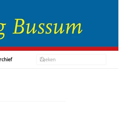
rchief