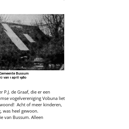
e Gemeente Bussum
 van 1 april 1980
 P.J. de Graaf, die er een
sumse vogelvereniging Vobuna liet
bewoond! Acht of meer kinderen,
g, was heel gewoon.
rie van Bussum. Alleen