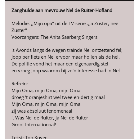
Zanghulde aan mevrouw Nel de Ruiter-Hofland
Melodie: ,,Mijn opa" uit de TV-serie .,Ja Zuster, nee
Zuster"
Voorzangers: The Anita Saarberg Singers
's Avonds langs de wegen trainde Nel ontzettend fel;
Joop per fiets en Nel ervoor maar hollen als de hel.
De politie vond het maar een eigenaardig stel
en vroeg Joop waarom hij zo'n interesse had in Nel.
Refrein:
Mijn Oma, mijn Oma, mijn Oma
droeg 't oranjeshirt wel twee-en-dertig maal
Mijn Oma, mijn Oma, mijn Oma
zij was absoluut fenomenaal
't Was Nel de Ruiter, ja Nel de Ruiter
Groot Internationaal!
Tekst: Ton Kuyer