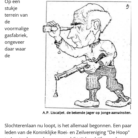
Op een
stukje
terrein van
de
voormalige
gasfabriek,
ongeveer
daar waar
de
A.P. Liscaljet. de bekende jager op jonge aanwinsten.
Slochterenlaan nu loopt, is het allemaal begonnen. Een paar
leden van de Koninklijke Roei- en Zeilvereniging "De Hoop"