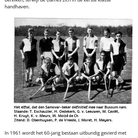
handhaven.
Het elftal, dat den Samovar-beker definitief mee naar Bussum nam.
Staande: T. Eschauzier, H. Oedekerk, G. v. Leeuwen, M. Caviët,
H. Kruyt, K. v. Meurs, W. Moizé de Ch
Zitend: D. Obenhuysen, P. de Vreede, J. Moret, H. Meyers.
In 1961 wordt het 60-jarig bestaan uitbundig gevierd met