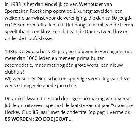
In 1983 is het dan eindelijk zo ver. Wethouder van
Sportzaken Reeskamp opent de 2 kunstgrasvelden, een
welkome aanwinst voor de vereniging, die dan ca 60 jeugd-
en 25 senioren-elftallen telt. Het hoogste elftal van de Heren
speelt thans één klasse en dat van de Dames twee klassen
onder de Hoofdklasse.
1986: De Gooische is 85 jaar, een bloeiende vereniging met
meer dan 1000 leden en met een prima buiten-
accomodatie, maar met nog één grote wens, een nieuw
clubhuis!
Wij wensen De Gooische een spoedige vervulling van deze
wens en nog vele goede jaren toe.
Dit artikel kwam tot stand door gebruikmaking van diverse
Jubileum-uitgaven, speciaal de laatste van dit jaar "Gooische
Hockey Club 85 jaar" met de ondertitel (op pag 1 vermeld):
85 WORDEN : ZO DOE JE DAT …