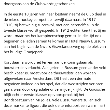
doorgaans aan de Club wordt geschonken.
In de eerste 10 jaren van haar bestaan neemt de Club deel in
de mixed-hockey competitie, terwijl daarnaast in 1917-
1910, zij het weinig succesvol, met een herenelft al in de
tweede klasse wordt gespeeld. In 1912 echter keert het tij en
wordt maar net het kampioenschap gemist. In die tijd ook
beginnen de leden samen te komen in Hotel Nieuw Bussum
aan het begin van de Nwe 's-Gravelandseweg op de plek van
het huidige Oranjepark.
Kort daarna wordt het terrein aan de Koningslaan als
bouwterrein verkocht. Aangezien in Bussum geen ander veld
beschikbaar is, moet voor de thuiswedstrijden worden
uitgeweken naar Amsterdam. Dit heeft een dermate
negatieve invloed op het spel, dat alle wedstrijden verloren
gaan, waardoor degradatie onvermijdelijk lijkt, De Gooische
blijft echter eerste-klasser op voorspraak bij het
Bondsbestuur van Mr Jolles. Vele Bussummers zullen zich
deze markante figuur, die ook de tennissport een warm hart