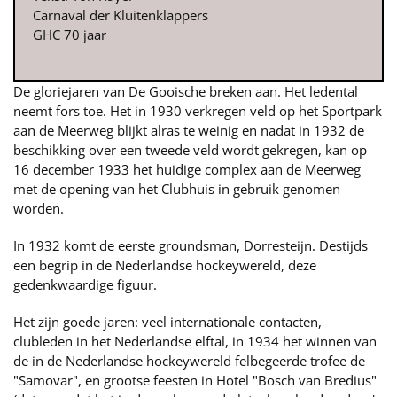
Carnaval der Kluitenklappers
GHC 70 jaar
De gloriejaren van De Gooische breken aan. Het ledental
neemt fors toe. Het in 1930 verkregen veld op het Sportpark
aan de Meerweg blijkt alras te weinig en nadat in 1932 de
beschikking over een tweede veld wordt gekregen, kan op
16 december 1933 het huidige complex aan de Meerweg
met de opening van het Clubhuis in gebruik genomen
worden.
In 1932 komt de eerste groundsman, Dorresteijn. Destijds
een begrip in de Nederlandse hockeywereld, deze
gedenkwaardige figuur.
Het zijn goede jaren: veel internationale contacten,
clubleden in het Nederlandse elftal, in 1934 het winnen van
de in de Nederlandse hockeywereld felbegeerde trofee de
"Samovar", en grootse feesten in Hotel "Bosch van Bredius"