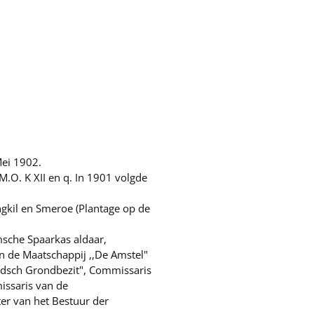
Mei 1902.
.O. K XII en q. In 1901 volgde
ngkil en Smeroe (Plantage op de
sche Spaarkas aldaar,
 de Maatschappij ,,De Amstel"
ndsch Grondbezit", Commissaris
issaris van de
er van het Bestuur der