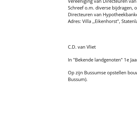
Vereeniging van Directeuren va
Schreef o.m. diverse bijdragen,
Directeuren van Hypotheekbank
Adres: Villa ,,Eikenhorst", State
C.D. van Vliet
In "Bekende landgenoten" 1e J
Op zijn Bussumse opstellen bou
Bussum).