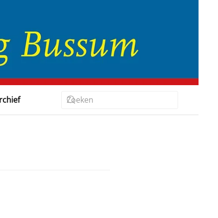
rchief