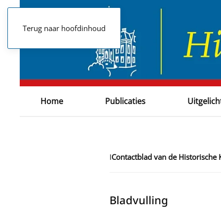
Terug naar hoofdinhoud
Home
Publicaties
Uitgelich
I
Contactblad van de Historische
Bladvulling