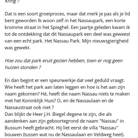
Kring ?
Dat is een soort groeiproces, maar dat merk je pas als je lid
bent geworden Ik woon zelf in het Nassaupark, een korte
kromme straat in het Spieghel. Een jaartje geleden kwam ik
tot de ontdekking dat dit Nassaupark een deel was geweest
van een echt park. Het Nassau Park. Mijn nieuwsgierigheid
was gewekt.
Hoe zou dat park eruit gezien hebben, toen er nog geen
huizen stonden ?
En dan begint er een speurwerkje dat veel geduld vraagt.
Wie heeft het park aan laten leggen en hoe is het aan zijn
naam gekomen? Hé, heeft die naam Nassau niets te maken
met het Koninklijk Huis? O, en de Nassaulaan en de
Nassaustraat ook niet ?
Dan blijkt de Heer J.H. Biegel degene te zijn, die als
aandenken aan zijn geboortegrond de naam "Nassau" in
Bussum heeft gebracht. Hij liet eerst de villa "Nassau"
bouwen (tussen wat nu de Nassaulaan en Veldweg heet).