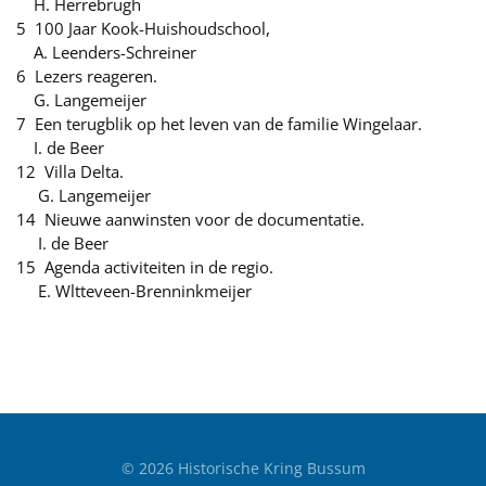
H. Herrebrugh
5 100 Jaar Kook-Huishoudschool,
A. Leenders-Schreiner
6 Lezers reageren.
G. Langemeijer
7 Een terugblik op het leven van de familie Wingelaar.
I. de Beer
12 Villa Delta.
G. Langemeijer
14 Nieuwe aanwinsten voor de documentatie.
I. de Beer
15 Agenda activiteiten in de regio.
E. Wltteveen-Brenninkmeijer
©
2026
Historische Kring Bussum