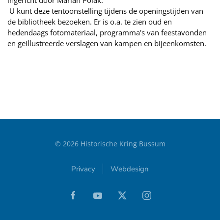
ingericht door Marian Polak.
U kunt deze tentoonstelling tijdens de openingstijden van
de bibliotheek bezoeken. Er is o.a. te zien oud en
hedendaags fotomateriaal, programma's van feestavonden
en geillustreerde verslagen van kampen en bijeenkomsten.
©
2026
Historische Kring Bussum
Privacy
Webdesign