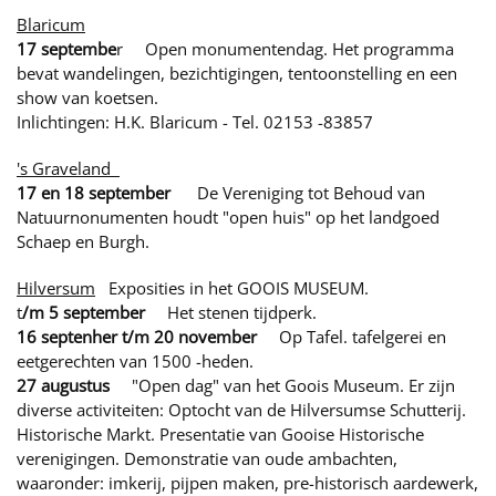
Blaricum
17 septembe
r Open monumentendag. Het programma
bevat wandelingen, bezichtigingen, tentoonstelling en een
show van koetsen.
Inlichtingen: H.K. Blaricum - Tel. 02153 -83857
's Graveland
17 en 18 september
De Vereniging tot Behoud van
Natuurnonumenten houdt "open huis" op het landgoed
Schaep en Burgh.
Hilversum
Exposities in het GOOIS MUSEUM.
t
/m 5 september
Het stenen tijdperk.
16 septenher t/m 20 november
Op Tafel. tafelgerei en
eetgerechten van 1500 -heden.
27 augustus
"Open dag" van het Goois Museum. Er zijn
diverse activiteiten: Optocht van de Hilversumse Schutterij.
Historische Markt. Presentatie van Gooise Historische
verenigingen.
Demonstratie van oude ambachten,
waaronder: imkerij, pijpen maken, pre-historisch aardewerk,