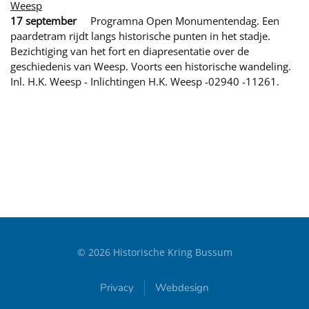
Weesp
17 september
Programna Open Monumentendag. Een
paardetram rijdt langs historische punten in het stadje.
Bezichtiging van het fort en diapresentatie over de
geschiedenis van Weesp. Voorts een historische wandeling.
Inl. H.K. Weesp - Inlichtingen H.K. Weesp -02940 -11261.
©
2026
Historische Kring Bussum
Privacy
Webdesign