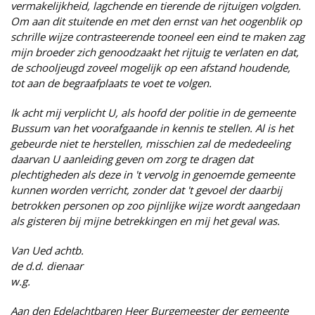
vermakelijkheid, lagchende en tierende de rijtuigen volgden.
Om aan dit stuitende en met den ernst van het oogenblik op
schrille wijze contrasteerende tooneel een eind te maken zag
mijn broeder zich genoodzaakt het rijtuig te verlaten en dat,
de schooljeugd zoveel mogelijk op een afstand houdende,
tot aan de begraafplaats te voet te volgen.
Ik acht mij verplicht U, als hoofd der politie in de gemeente
Bussum van het voorafgaande in kennis te stellen. Al is het
gebeurde niet te herstellen, misschien zal de mededeeling
daarvan U aanleiding geven om zorg te dragen dat
plechtigheden als deze in 't vervolg in genoemde gemeente
kunnen worden verricht, zonder dat 't gevoel der daarbij
betrokken personen op zoo pijnlijke wijze wordt aangedaan
als gisteren bij mijne betrekkingen en mij het geval was.
Van Ued achtb.
de d.d. dienaar
w.g.
Aan den Edelachtbaren Heer Burgemeester der gemeente