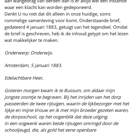
aan wangedrag van derden dan is er altijd wel een instantie
waar een klacht kan worden gedeponeerd.
Denkt U nu niet dat dit alleen in onze huidige, soms
rommelige samenleving voor komt. Onderstaande brief,
gedateerd 4 januari 1883, getuigt van het tegendeel. Omdat
de brief is geschreven, heb ik de inhoud getypt om het lezen
wat makkelijker te maken.
Onderwerp: Onderwijs.
Amsterdam, 5 januari 1883.
Edelachtbare Heer,
Gisteren morgen kwam ik te Bussum, om aldaar mijn
jongste zoontje te begraven. Bij het inrijden van het dorp
passeerden de twee rijtuigen, waarin de lijkbezorger met het
lijkje en mijne Vrouw en ik met mijn broeder gezeten waren,
de dorpsschool, op het oogenblik dat deze uitging.
In een oogwenk waren beide rijtuigen omringd door de
schooljeugd, die, als gold het eene openbare