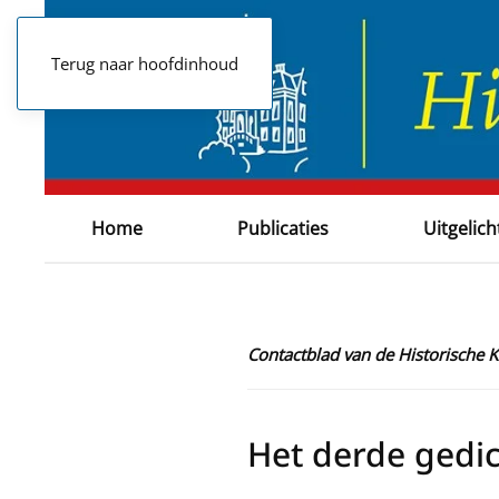
Terug naar hoofdinhoud
Home
Publicaties
Uitgelich
Contactblad van de Historische
Het derde gedi