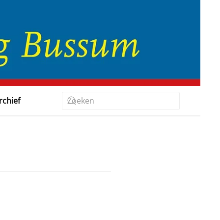
rchief