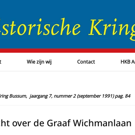
t
Wie zijn wij
Contact
HKB A
 Kring Bussum, jaargang 7, nummer 2 (september 1991) pag. 84
cht over de Graaf Wichmanlaan