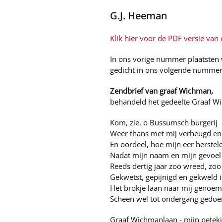
G.J. Heeman
Klik hier voor de PDF versie van d
In ons vorige nummer plaatsten 
gedicht in ons volgende nummer t
Zendbrief van graaf Wichman,
behandeld het gedeelte Graaf Wi
Kom, zie, o Bussumsch burgerij
Weer thans met mij verheugd en 
En oordeel, hoe mijn eer hersteld
Nadat mijn naam en mijn gevoel
Reeds dertig jaar zoo wreed, zoo
Gekwetst, gepijnigd en gekweld i
Het brokje laan naar mij genoe
Scheen wel tot ondergang gedoe
Graaf Wichmanlaan - mijn petek