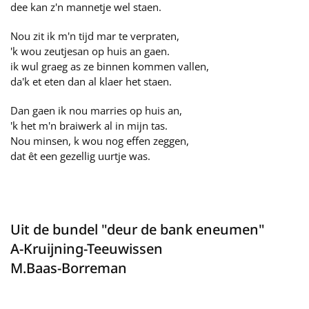
dee kan z'n mannetje wel staen.
Nou zit ik m'n tijd mar te verpraten,
'k wou zeutjesan op huis an gaen.
ik wul graeg as ze binnen kommen vallen,
da'k et eten dan al klaer het staen.
Dan gaen ik nou marries op huis an,
'k het m'n braiwerk al in mijn tas.
Nou minsen, k wou nog effen zeggen,
dat êt een gezellig uurtje was.
Uit de bundel "deur de bank eneumen"
A-Kruijning-Teeuwissen
M.Baas-Borreman