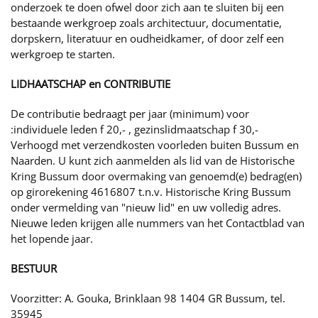
onderzoek te doen ofwel door zich aan te sluiten bij een
bestaande werkgroep zoals architectuur, documentatie,
dorpskern, literatuur en oudheidkamer, of door zelf een
werkgroep te starten.
LIDHAATSCHAP en CONTRIBUTIE
De contributie bedraagt per jaar (minimum) voor
:individuele leden f 20,- , gezinslidmaatschap f 30,-
Verhoogd met verzendkosten voorleden buiten Bussum en
Naarden. U kunt zich aanmelden als lid van de Historische
Kring Bussum door overmaking van genoemd(e) bedrag(en)
op girorekening 4616807 t.n.v. Historische Kring Bussum
onder vermelding van "nieuw lid" en uw volledig adres.
Nieuwe leden krijgen alle nummers van het Contactblad van
het lopende jaar.
BESTUUR
Voorzitter: A. Gouka, Brinklaan 98 1404 GR Bussum, tel.
35945