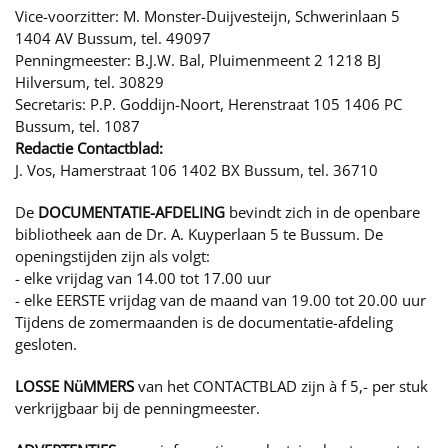
Vice-voorzitter: M. Monster-Duijvesteijn, Schwerinlaan 5
1404 AV Bussum, tel. 49097
Penningmeester: B.J.W. Bal, Pluimenmeent 2 1218 BJ
Hilversum, tel. 30829
Secretaris: P.P. Goddijn-Noort, Herenstraat 105 1406 PC
Bussum, tel. 1087
Redactie Contactblad:
J. Vos, Hamerstraat 106 1402 BX Bussum, tel. 36710
De
DOCUMENTATIE-AFDELING
bevindt zich in de openbare
bibliotheek aan de Dr. A. Kuyperlaan 5 te Bussum. De
openingstijden zijn als volgt:
- elke vrijdag van 14.00 tot 17.00 uur
- elke EERSTE vrijdag van de maand van 19.00 tot 20.00 uur
Tijdens de zomermaanden is de documentatie-afdeling
gesloten.
LOSSE NüMMERS
van het CONTACTBLAD zijn à f 5,- per stuk
verkrijgbaar bij de penningmeester.