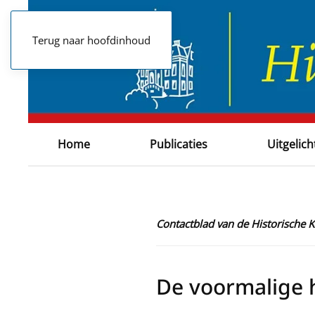
Terug naar hoofdinhoud
Home
Publicaties
Uitgelich
Contactblad van de Historische
De voormalige 