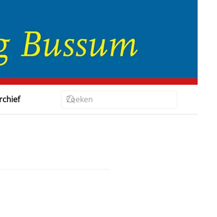
rchief