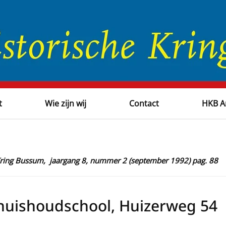
t
Wie zijn wij
Contact
HKB A
 Kring Bussum, jaargang 8, nummer 2 (september 1992) pag. 88
huishoudschool, Huizerweg 54