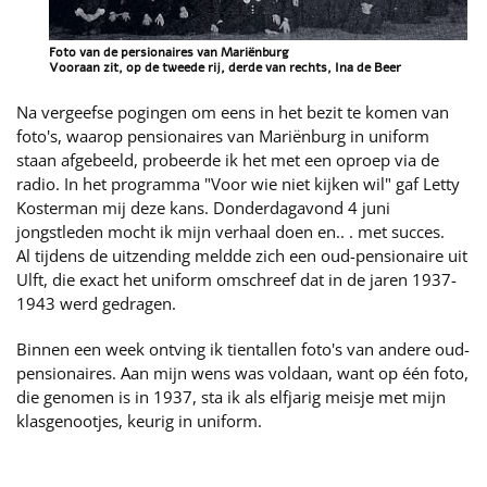
Foto van de persionaires van Mariënburg
Vooraan zit, op de tweede rij, derde van rechts, Ina de Beer
Na vergeefse pogingen om eens in het bezit te komen van
foto's, waarop pensionaires van Mariënburg in uniform
staan afgebeeld, probeerde ik het met een oproep via de
radio. In het programma "Voor wie niet kijken wil" gaf Letty
Kosterman mij deze kans. Donderdagavond 4 juni
jongstleden mocht ik mijn verhaal doen en.. . met succes.
Al tijdens de uitzending meldde zich een oud-pensionaire uit
Ulft, die exact het uniform omschreef dat in de jaren 1937-
1943 werd gedragen.
Binnen een week ontving ik tientallen foto's van andere oud-
pensionaires. Aan mijn wens was voldaan, want op één foto,
die genomen is in 1937, sta ik als elfjarig meisje met mijn
klasgenootjes, keurig in uniform.