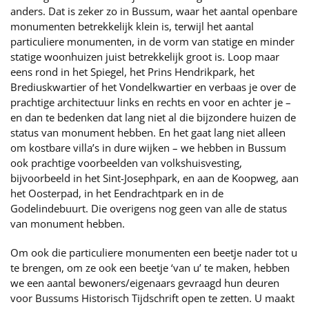
anders. Dat is zeker zo in Bussum, waar het aantal openbare
monumenten betrekkelijk klein is, terwijl het aantal
particuliere monumenten, in de vorm van statige en minder
statige woonhuizen juist betrekkelijk groot is. Loop maar
eens rond in het Spiegel, het Prins Hendrikpark, het
Brediuskwartier of het Vondelkwartier en verbaas je over de
prachtige architectuur links en rechts en voor en achter je –
en dan te bedenken dat lang niet al die bijzondere huizen de
status van monument hebben. En het gaat lang niet alleen
om kostbare villa’s in dure wijken – we hebben in Bussum
ook prachtige voorbeelden van volkshuisvesting,
bijvoorbeeld in het Sint-Josephpark, en aan de Koopweg, aan
het Oosterpad, in het Eendrachtpark en in de
Godelindebuurt. Die overigens nog geen van alle de status
van monument hebben.
Om ook die particuliere monumenten een beetje nader tot u
te brengen, om ze ook een beetje ‘van u’ te maken, hebben
we een aantal bewoners/eigenaars gevraagd hun deuren
voor Bussums Historisch Tijdschrift open te zetten. U maakt