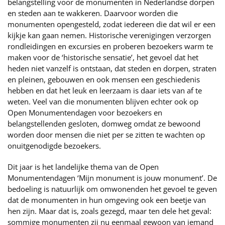
belangstelling voor de monumenten in Nederlandse dorpen
en steden aan te wakkeren. Daarvoor worden die
monumenten opengesteld, zodat iedereen die dat wil er een
kijkje kan gaan nemen. Historische verenigingen verzorgen
rondleidingen en excursies en proberen bezoekers warm te
maken voor de ‘historische sensatie’, het gevoel dat het
heden niet vanzelf is ontstaan, dat steden en dorpen, straten
en pleinen, gebouwen en ook mensen een geschiedenis
hebben en dat het leuk en leerzaam is daar iets van af te
weten. Veel van die monumenten blijven echter ook op
Open Monumentendagen voor bezoekers en
belangstellenden gesloten, domweg omdat ze bewoond
worden door mensen die niet per se zitten te wachten op
onuitgenodigde bezoekers.
Dit jaar is het landelijke thema van de Open
Monumentendagen ‘Mijn monument is jouw monument’. De
bedoeling is natuurlijk om omwonenden het gevoel te geven
dat de monumenten in hun omgeving ook een beetje van
hen zijn. Maar dat is, zoals gezegd, maar ten dele het geval:
sommige monumenten zij nu eenmaal gewoon van iemand