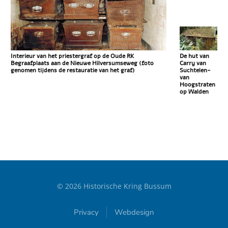
Interieur van het priestergraf op de Oude RK
De hut van
Begraafplaats aan de Nieuwe Hilversumseweg (foto
Carry van
genomen tijdens de restauratie van het graf)
Suchtelen-
van
Hoogstraten
op Walden
©
2026
Historische Kring Bussum
Privacy
Webdesign