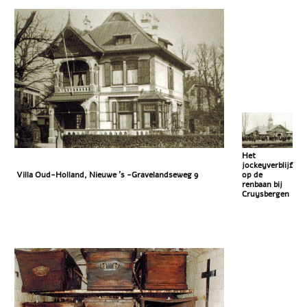
Het
jockeyverblijf
Villa Oud-Holland, Nieuwe ’s -Gravelandseweg 9
op de
renbaan bij
Cruysbergen