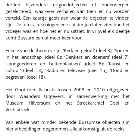
dertien bijzondere erfgoedobjecten of onderwerpen
geselecteerd, waarover verhalen van toen en nu worden
verteld. Een kaartje geeft aan waar de objecten te vinden
zijn. De foto’s, tekeningen en schilderijen laten zien hoe het
vroeger was en hoe het er nu uitziet. In vrijwel elk deeltje
komt Bussum een of meer keer voor.
Enkele van de thema’s zijn: ‘Kerk en geloof’ (deel 3); ‘Sporen
in het landschap’ (deel 6); ‘Denkers en doeners’ (deel 7);
‘Landgoederen en buitenplaatsen’ (deel 8); ‘Kunst en
cultuur’ (deel 13); ‘Radio en televisie’ (deel 15); ‘Dood en
begraven’ (deel 18).
Het Gooi toen & nu is tussen 2008 en 2010 uitgegeven
door Waanders Uitgevers, in samenwerking met het
Museum Hilversum en het Streekarchief Gooi en
Vechtstreek.
Van enkele wat minder bekende Bussumse objecten zijn
hier afbeeldingen opgenomen, alle afkomstig uit de reeks.