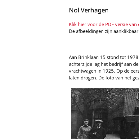
Nol Verhagen
Klik hier voor de PDF versie van d
De afbeeldingen zijn aanklikbaar
Aan Brinklaan 15 stond tot 1978 
achter­zijde lag het bedrijf aan 
vracht­wagen in 1925. Op de eer
laten drogen. De foto van het gez