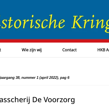
t
Wie zijn wij
Contact
HKB A
jaargang 38, nummer 1 (april 2022), pag 6
asscherij De Voorzorg