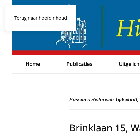
Terug naar hoofdinhoud
Home
Publicaties
Uitgelich
Bussums Historisch Tijdschrift, 
Brinklaan 15, W