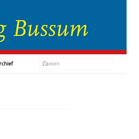
rchief