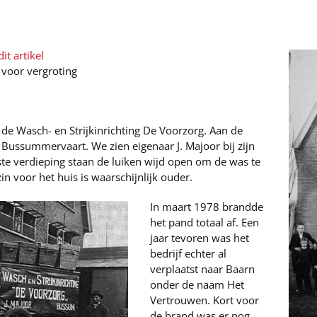
it artikel
 voor vergroting
de Wasch- en Strijkinrichting De Voorzorg. Aan de
de Bussummervaart. We zien eigenaar J. Majoor bij zijn
ste verdieping staan de luiken wijd open om de was te
in voor het huis is waarschijnlijk ouder.
In maart 1978 brandde
het pand totaal af. Een
jaar tevoren was het
bedrijf echter al
verplaatst naar Baarn
onder de naam Het
Vertrouwen. Kort voor
de brand was er nog