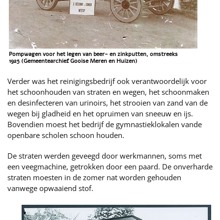
Pompwagen voor het legen van beer- en zinkputten, omstreeks
1925 (Gemeentearchief Gooise Meren en Huizen)
Verder was het reinigingsbedrijf ook verantwoordelijk voor
het schoonhouden van straten en wegen, het schoonmaken
en desinfecteren van urinoirs, het strooien van zand van de
wegen bij gladheid en het opruimen van sneeuw en ijs.
Bovendien moest het bedrijf de gymnastieklokalen vande
openbare scholen schoon houden.
De straten werden geveegd door werkmannen, soms met
een veegmachine, getrokken door een paard. De onverharde
straten moesten in de zomer nat worden gehouden
vanwege opwaaiend stof.