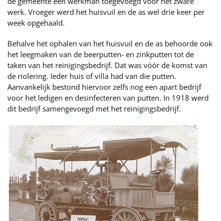
de gemeente één werkman toegevoegd voor het zware
werk. Vroeger werd het huisvuil en de as wel drie keer per
week opgehaald.
Behalve het ophalen van het huisvuil en de as behoorde ook
het leegmaken van de beerputten- en zinkputten tot de
taken van het reinigingsbedrijf. Dat was vóór de komst van
de riolering. Ieder huis of villa had van die putten.
Aanvankelijk bestond hiervoor zelfs nog een apart bedrijf
voor het ledigen en desinfecteren van putten. In 1918 werd
dit bedrijf samengevoegd met het reinigingsbedrijf.