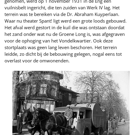
genomen, werd op 1 november 1931 in de Eng een
vuilnisbelt ingericht, die ten zuiden van Werk IV lag. Het
terrein was te bereiken via de Dr. Abraham Kuyperlaan.
Waar nu theater Spant! ligt werd een grote loods gebouwd.
Het afval werd gestort in de kuil die was ontstaan doordat
het zand onder wat nu de Groene Long is, was afgegraven
voor de ophoging van het Vondelkwartier. Ook deze
stortplaats was geen lang leven beschoren. Het terrein
leidde, zo dicht bij de bebouwing gelegen, nogal eens tot
overlast voor de omwonenden.