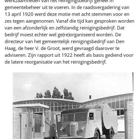
werkzaamheden van het reinigingsbedrijf geheel in
gemeentebeheer uit te voeren. In de raadsvergadering van
13 april 1920 werd deze motie met acht stemmen voor en
zes tegen aangenomen. Vanaf die tijd kan gesproken worden
van een afzonderlijk en zelfstandig reinigingsbedrijf. Dat
bedrijf moest echter wel ge(re)organiseerd worden. De
directeur van het gemeentelijk reinigingsbedrijf van Den
Haag, de heer V. de Groot, werd gevraagd daarover te
adviseren. Zijn rapport uit 1922 heeft als basis gediend voor
de latere reorganisatie van het reinigingsbedrijf.