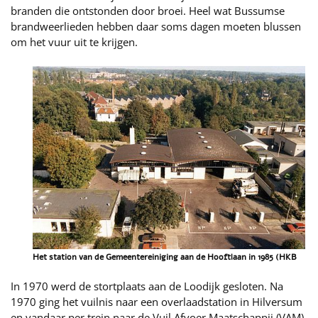
branden die ontstonden door broei. Heel wat Bussumse
brandweerlieden hebben daar soms dagen moeten blussen
om het vuur uit te krijgen.
Het station van de Gemeentereiniging aan de Hooftlaan in 1985 (HKB
In 1970 werd de stortplaats aan de Loodijk gesloten. Na
1970 ging het vuilnis naar een overlaadstation in Hilversum
en vandaar per trein naar de Vuil Afvoer Maatschappij (VAM)