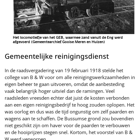
Het locomotiefje van het GEB, waarmee zand vanuit de Eng werd
afgevoerd (Gemeentearchief Gooise Meren en Huizen)
Gemeentelijke reinigingsdienst
In de raadsvergadering van 19 februari 1918 stelde het
college van B & W voor om alle reinigingswerkzaamheden in
eigen beheer te gaan uitvoeren, omdat de aanbesteding
vaak belangrijk hoger uitviel dan de ramingen. Veel
raadsleden vreesden echter dat juist de kosten verbonden
aan een eigen reinigingsbedrijf te hoog zouden oplopen. Het
was oorlog en dus was de tijd ongunstig om zelf paarden en
wagens aan te schaffen. De Bussumse grond zou bovendien
niet geschikt zijn om haver voor de paarden te verbouwen
en de hooiprijzen stegen snel. Kortom, het voorstel van B &
W werd verworpen.