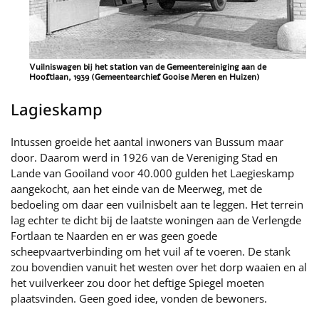
Vuilniswagen bij het station van de Gemeentereiniging aan de
Hooftlaan, 1939 (Gemeentearchief Gooise Meren en Huizen)
Lagieskamp
Intussen groeide het aantal inwoners van Bussum maar
door. Daarom werd in 1926 van de Vereniging Stad en
Lande van Gooiland voor 40.000 gulden het Laegieskamp
aangekocht, aan het einde van de Meerweg, met de
bedoeling om daar een vuilnisbelt aan te leggen. Het terrein
lag echter te dicht bij de laatste woningen aan de Verlengde
Fortlaan te Naarden en er was geen goede
scheepvaartverbinding om het vuil af te voeren. De stank
zou bovendien vanuit het westen over het dorp waaien en al
het vuilverkeer zou door het deftige Spiegel moeten
plaatsvinden. Geen goed idee, vonden de bewoners.