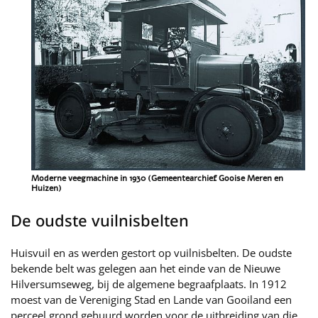
Moderne veegmachine in 1930 (Gemeentearchief Gooise Meren en
Huizen)
De oudste vuilnisbelten
Huisvuil en as werden gestort op vuilnisbelten. De oudste
bekende belt was gelegen aan het einde van de Nieuwe
Hilversumseweg, bij de algemene begraafplaats. In 1912
moest van de Vereniging Stad en Lande van Gooiland een
perceel grond gehuurd worden voor de uitbreiding van die