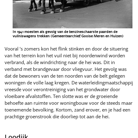
In 1941 moesten als gevolg van de benzineschaarste paarden de
vuilniswagens trekken (Gemeentearchief Gooise Meren en Huizen)
Vooral ’s zomers kon het flink stinken en door de situering
van het terrein kon het vuil niet bij noordenwind worden
verbrand, als de windrichting naar de hei was. Dit in
verband met brandgevaar door vliegvuur. Het gevolg was
dat de bewoners van de ten noorden van de belt gelegen
woningen de volle laag kregen. De waterleidingmaatschappij
vreesde voor verontreiniging van het grondwater door
vloeibare afvalstoffen. Ten slotte was er de groeiende
behoefte aan ruimte voor woningbouw voor de steeds maar
toenemende bevolking. Kortom, zand erover, en je had een
prachtige groenstrook die doorliep tot aan de hei.
Loodijk