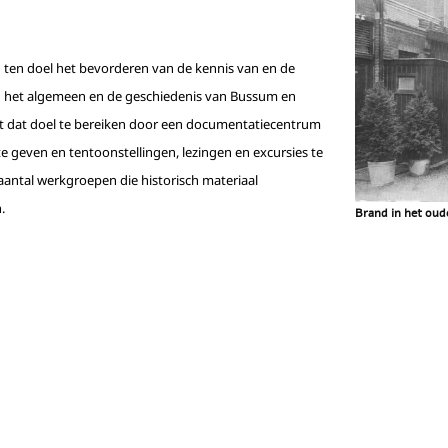
h ten doel het bevorderen van de kennis van en de
in het algemeen en de geschiedenis van Bussum en
ert dat doel te bereiken door een documentatiecentrum
 te geven en tentoonstellingen, lezingen en excursies te
aantal werkgroepen die historisch materiaal
.
Brand in het oude