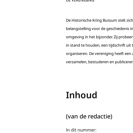
DE VERENIGING
De Historische Kring Bussum stelt zic
belangstelling voor de geschiedenis 
omgeving in het bijzonder. Zij probe
in stand te houden, een tijdschrift uit
organiseren. De vereniging heeft een 
verzamelen, bestuderen en publiceren
Inhoud
(van de redactie)
In dit nummer: