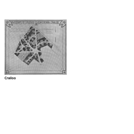
Crailoo