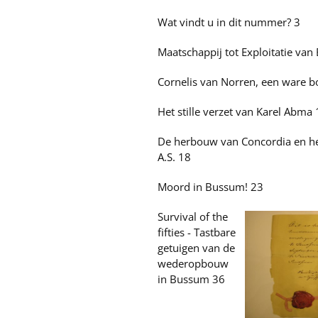
Wat vindt u in dit nummer? 3
Maatschappij tot Exploitatie van
Cornelis van Norren, een ware 
Het stille verzet van Karel Abma
De herbouw van Concordia en het
A.S. 18
Moord in Bussum! 23
Survival of the
fifties - Tastbare
getuigen van de
wederopbouw
in Bussum 36