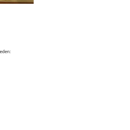
neden: