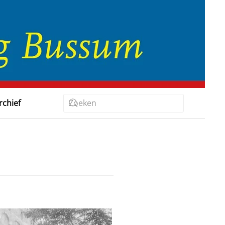
rchief