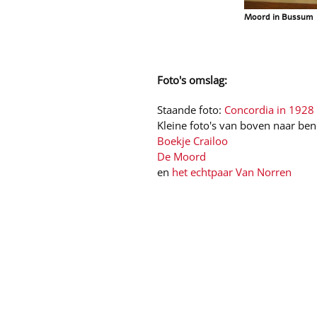
Moord in Bussum
Foto's omslag:
Staande foto:
Concordia in 1928
Kleine foto's van boven naar be
Boekje Crailoo
De Moord
en
het echtpaar Van Norren