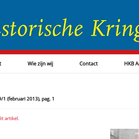
t
Wie zijn wij
Contact
HKB A
/1 (februari 2013), pag. 1
t artikel.