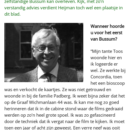
zelfstandige Bussum kan overleven. Kijk, met zo’n
verstandig advies verdient Heijman toch wel een plaatsje in
dit blad.
Wanneer hoorde
u voor het eerst
van Bussum?
“Mijn tante Toos
woonde hier en
ik logeerde er
wel. Ze werkte bij
Concordia, toen
het een bioscoop
was en verkocht de kaartjes. Ze was niet getrouwd en
woonde in bij de familie Padberg. Ik weet bijna zeker dat het
op de Graaf Wichmanlaan 44 was. Ik kan me nog zo goed
herinneren dat ik in de cabine stond waar de films gedraaid
werden op zo’n heel grote spoel. Ik was zo gefascineerd
door de techniek dat ik vergat naar de film te kijken. Ik moet
toen een jaar of acht zijn geweest. Een verre neef was ooit