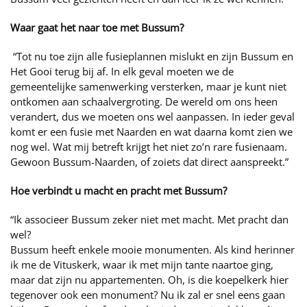
Waar gaat het naar toe met Bussum?
“Tot nu toe zijn alle fusieplannen mislukt en zijn Bussum en
Het Gooi terug bij af. In elk geval moeten we de
gemeentelijke samenwerking versterken, maar je kunt niet
ontkomen aan schaalvergroting. De wereld om ons heen
verandert, dus we moeten ons wel aanpassen. In ieder geval
komt er een fusie met Naarden en wat daarna komt zien we
nog wel. Wat mij betreft krijgt het niet zo’n rare fusienaam.
Gewoon Bussum-Naarden, of zoiets dat direct aanspreekt.”
Hoe verbindt u macht en pracht met Bussum?
“Ik associeer Bussum zeker niet met macht. Met pracht dan
wel?
Bussum heeft enkele mooie monumenten. Als kind herinner
ik me de Vituskerk, waar ik met mijn tante naartoe ging,
maar dat zijn nu appartementen. Oh, is die koepelkerk hier
tegenover ook een monument? Nu ik zal er snel eens gaan