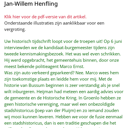
Jan-Willem Henfling
Klik hier voor de pdf-versie van dit artikel.
Onderstaande illustraties zijn aanklikbaar voor een
vergroting.
Uw historisch tijdschrift loopt voor de troepen uit! Op 6 juni
interviewden we de kandidaat-burgemeester tijdens zijn
tweede kennismakingsbezoek. Het was wel even schrikken.
Hij werd opgebracht, het gemeentehuis binnen, door onze
meest bekende politieagent Marco Ernst.
Was zijn auto verkeerd geparkeerd? Nee. Marco wees hem
zijn toekomstige plaats en leidde hem voor mij. Met de
historie van Bussum beginnen is zeer verstandig als je snel
wilt inburgeren. Heijman had meteen een aardig advies voor
de gemeente en de Historische Kring. In Groenlo hebben ze
geen historische vereniging, maar wel een onbezoldigde
stadshistoricus (Joep van der Pluijm) en zo iemand zouden
wij mooi kunnen leveren. Hebben we voor de fusie eenmaal
een stadshistoricus, dan is een traditie geschapen die het