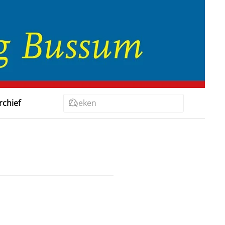
rchief