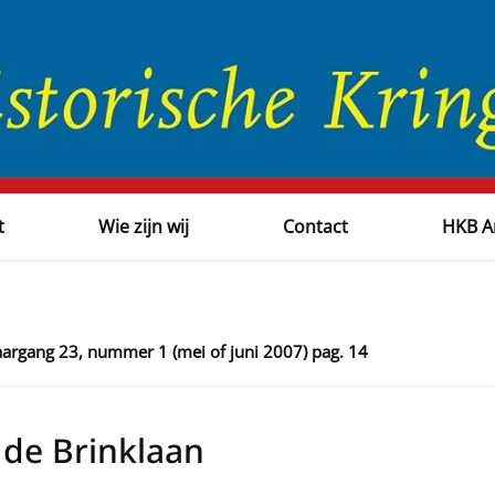
t
Wie zijn wij
Contact
HKB A
jaargang 23, nummer 1 (mei of juni 2007) pag. 14
n de Brinklaan