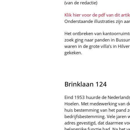
(van de redactie)
Klik hier voor de pdf van dit artik
Onderstaande illustraties zijn aa
Het ontbreken van kantoorruimte 
zoek ging naar panden in Bussum
waren in de grote villa’s in Hi
gekeken.
Brinklaan 124
Eind 1953 huurde de Nederlandse 
Hoelen. Met medewerking van de
huis bestemming van het pand z
bedrijfsbestemming. Vele jaren 
adres gevestigd, dat daarmee 
belangrijke functie had. Na het 