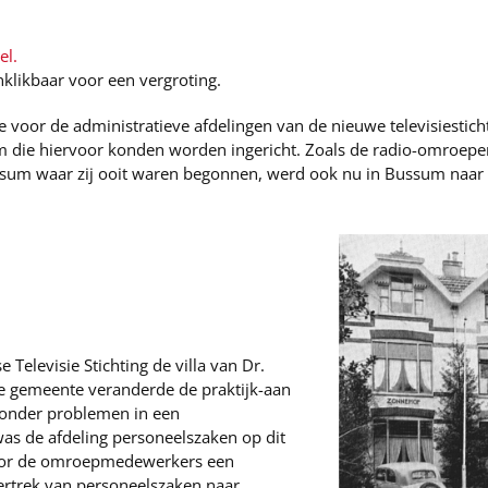
el.
nklikbaar voor een vergroting.
voor de administratieve afdelingen van de nieuwe televisiesticht
 die hiervoor konden worden ingericht. Zoals de radio-omroepe
lversum waar zij ooit waren begonnen, werd ook nu in Bussum naa
Televisie Stichting de villa van Dr.
 gemeente veranderde de praktijk-aan
onder problemen in een
was de afdeling personeelszaken op dit
voor de omroepmedewerkers een
vertrek van personeelszaken naar