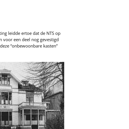
ing leidde ertoe dat de NTS op
n voor een deel nog gevestigd
r deze “onbewoonbare kasten”