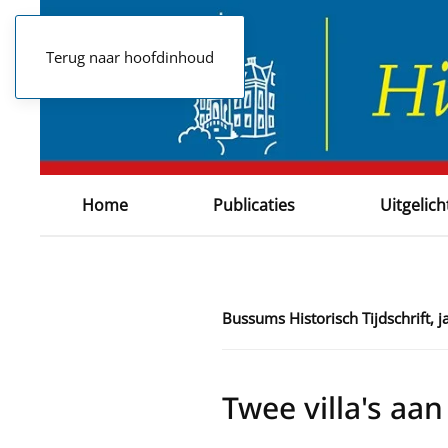
Terug naar hoofdinhoud
Home
Publicaties
Uitgelich
Bussums Historisch Tijdschrift, 
Twee villa's aa