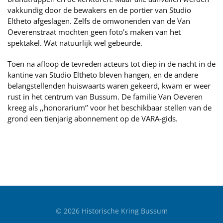
vakkundig door de bewakers en de portier van Studio
Eltheto afgeslagen. Zelfs de omwonenden van de Van
Oeverenstraat mochten geen foto’s maken van het
spektakel. Wat natuurlijk wel gebeurde.
Toen na afloop de tevreden acteurs tot diep in de nacht in de
kantine van Studio Eltheto bleven hangen, en de andere
belangstellenden huiswaarts waren gekeerd, kwam er weer
rust in het centrum van Bussum. De familie Van Oeveren
kreeg als ,,honorarium’’ voor het beschikbaar stellen van de
grond een tienjarig abonnement op de VARA-gids.
©
2026
Historische Kring Bussum