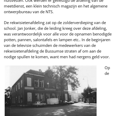
huisvesten. Ook werden er gevestigd de afdeling van de
meetdienst, een klein technisch magazijn en het algemene
ontwerpbureau van de NTS.
De rekwisietenafdeling zat op de zolderverdieping van de
school. Jan Jonker, die de leiding kreeg over deze afdeling,
was verantwoordelijk voor alle voor de opnamen benodigde
potten, pannen, salontafels en lampen etc.. In de beginjaren
van de televisie schuimden de medewerkers van de
rekwisietenafdeling de Bussumse straten af om aan de
nodige spullen te komen, want men had nergens geld voor.
Op
de