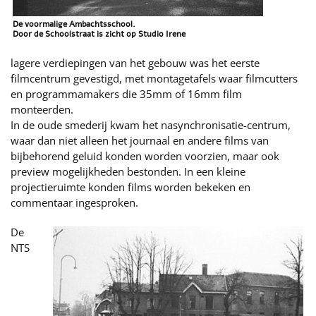
De voormalige Ambachtsschool.
Door de Schoolstraat is zicht op Studio Irene
lagere verdiepingen van het gebouw was het eerste
filmcentrum gevestigd, met montagetafels waar filmcutters
en programmamakers die 35mm of 16mm film
monteerden.
In de oude smederij kwam het nasynchronisatie-centrum,
waar dan niet alleen het journaal en andere films van
bijbehorend geluid konden worden voorzien, maar ook
preview mogelijkheden bestonden. In een kleine
projectieruimte konden films worden bekeken en
commentaar ingesproken.
De
NTS