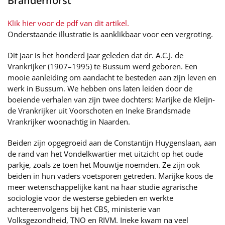
Branderhorst
Klik hier voor de pdf van dit artikel.
Onderstaande illustratie is aanklikbaar voor een vergroting.
Dit jaar is het honderd jaar geleden dat dr. A.C.J. de
Vrankrijker (1907–1995) te Bussum werd geboren. Een
mooie aanleiding om aandacht te besteden aan zijn leven en
werk in Bussum. We hebben ons laten leiden door de
boeiende verhalen van zijn twee dochters: Marijke de Kleijn-
de Vrankrijker uit Voorschoten en Ineke Brandsmade
Vrankrijker woonachtig in Naarden.
Beiden zijn opgegroeid aan de Constantijn Huygenslaan, aan
de rand van het Vondelkwartier met uitzicht op het oude
parkje, zoals ze toen het Mouwtje noemden. Ze zijn ook
beiden in hun vaders voetsporen getreden. Marijke koos de
meer wetenschappelijke kant na haar studie agrarische
sociologie voor de westerse gebieden en werkte
achtereenvolgens bij het CBS, ministerie van
Volksgezondheid, TNO en RIVM. Ineke kwam na veel