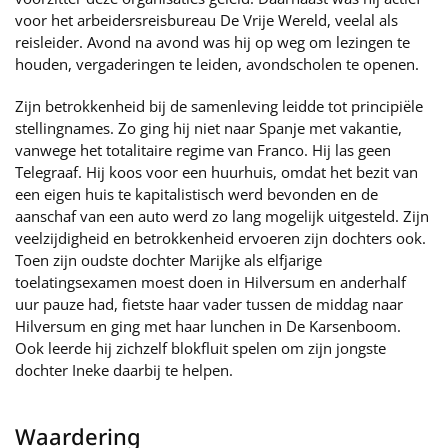
voor het arbeidersreisbureau De Vrije Wereld, veelal als
reisleider. Avond na avond was hij op weg om lezingen te
houden, vergaderingen te leiden, avondscholen te openen.
Zijn betrokkenheid bij de samenleving leidde tot principiële
stellingnames. Zo ging hij niet naar Spanje met vakantie,
vanwege het totalitaire regime van Franco. Hij las geen
Telegraaf. Hij koos voor een huurhuis, omdat het bezit van
een eigen huis te kapitalistisch werd bevonden en de
aanschaf van een auto werd zo lang mogelijk uitgesteld. Zijn
veelzijdigheid en betrokkenheid ervoeren zijn dochters ook.
Toen zijn oudste dochter Marijke als elfjarige
toelatingsexamen moest doen in Hilversum en anderhalf
uur pauze had, fietste haar vader tussen de middag naar
Hilversum en ging met haar lunchen in De Karsenboom.
Ook leerde hij zichzelf blokfluit spelen om zijn jongste
dochter Ineke daarbij te helpen.
Waardering