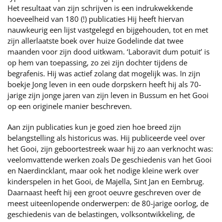
Het resultaat van zijn schrijven is een indrukwekkende
hoeveelheid van 180 (!) publicaties Hij heeft hiervan
nauwkeurig een lijst vastgelegd en bijgehouden, tot en met
zijn allerlaatste boek over huize Godelinde dat twee
maanden voor zijn dood uitkwam. ‘Laboravit dum potuit’ is
op hem van toepassing, zo zei zijn dochter tijdens de
begrafenis. Hij was actief zolang dat mogelijk was. In zijn
boekje Jong leven in een oude dorpskern heeft hij als 70-
jarige zijn jonge jaren van zijn leven in Bussum en het Gooi
op een originele manier beschreven.
Aan zijn publicaties kun je goed zien hoe breed zijn
belangstelling als historicus was. Hij publiceerde veel over
het Gooi, zijn geboortestreek waar hij zo aan verknocht was:
veelomvattende werken zoals De geschiedenis van het Gooi
en Naerdincklant, maar ook het nodige kleine werk over
kinderspelen in het Gooi, de Majella, Sint Jan en Eembrug.
Daarnaast heeft hij een groot oeuvre geschreven over de
meest uiteenlopende onderwerpen: de 80-jarige oorlog, de
geschiedenis van de belastingen, volksontwikkeling, de