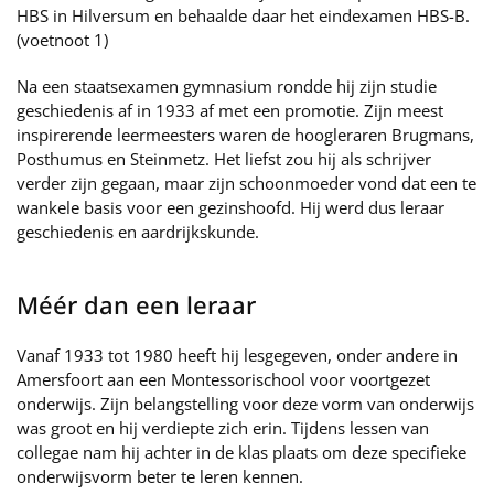
HBS in Hilversum en behaalde daar het eindexamen HBS-B.
(voetnoot 1)
Na een staatsexamen gymnasium rondde hij zijn studie
geschiedenis af in 1933 af met een promotie. Zijn meest
inspirerende leermeesters waren de hoogleraren Brugmans,
Posthumus en Steinmetz. Het liefst zou hij als schrijver
verder zijn gegaan, maar zijn schoonmoeder vond dat een te
wankele basis voor een gezinshoofd. Hij werd dus leraar
geschiedenis en aardrijkskunde.
Méér dan een leraar
Vanaf 1933 tot 1980 heeft hij lesgegeven, onder andere in
Amersfoort aan een Montessorischool voor voortgezet
onderwijs. Zijn belangstelling voor deze vorm van onderwijs
was groot en hij verdiepte zich erin. Tijdens lessen van
collegae nam hij achter in de klas plaats om deze specifieke
onderwijsvorm beter te leren kennen.