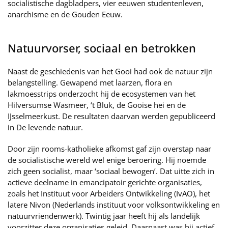
socialistische dagbladpers, vier eeuwen studentenleven,
anarchisme en de Gouden Eeuw.
Natuurvorser, sociaal en betrokken
Naast de geschiedenis van het Gooi had ook de natuur zijn
belangstelling. Gewapend met laarzen, flora en
lakmoesstrips onderzocht hij de ecosystemen van het
Hilversumse Wasmeer, ‘t Bluk, de Gooise hei en de
IJsselmeerkust. De resultaten daarvan werden gepubliceerd
in De levende natuur.
Door zijn rooms-katholieke afkomst gaf zijn overstap naar
de socialistische wereld wel enige beroering. Hij noemde
zich geen socialist, maar ‘sociaal bewogen’. Dat uitte zich in
actieve deelname in emancipatoir gerichte organisaties,
zoals het Instituut voor Arbeiders Ontwikkeling (IvAO), het
latere Nivon (Nederlands instituut voor volksontwikkeling en
natuurvriendenwerk). Twintig jaar heeft hij als landelijk
voorzitter deze organisaties geleid. Daarnaast was hij actief