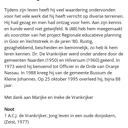
Tijdens zijn leven heeft hij veel waardering ondervonden
voor het vele werk dat hij heeft verricht op diverse terreinen.
Hij had gezag en men had ontzag voor hem. Aan zijn kennis
en kunde werd niet getwijfeld. Ik (AB) heb hem meegemaakt
als voorzitter van het project Regionale educatieve planning
in Gooi en Vechtstreek in de jaren ‘80. Rustig,
gezaghebbend, bescheiden en beminnelijk, zo heb ik hem
leren kennen. Dr. De Vrankrijker werd onder andere door de
gemeenten Naarden (1950) en Hilversum (1960) geëerd. In
1973 werd hij benoemd tot Officier in de Orde van Oranje
Nassau. In 1988 kreeg hij van de gemeente Bussum de
Kleine Johannes. Op 25 oktober 1995 overleed hij, bijna 88
jaar.
Met dank aan Marijke en Ineke de Vrankrijker
Noot
1 A.C.J. de Vrankrijker, Jong leven in een oude dorpskern,
(Zeist, 1977)