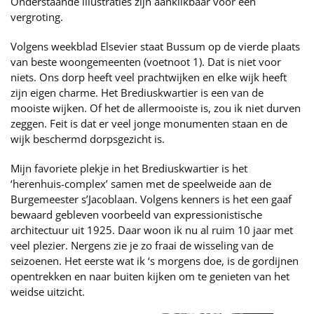
Onderstaande illustraties zijn aanklikbaar voor een
vergroting.
Volgens weekblad Elsevier staat Bussum op de vierde plaats
van beste woongemeenten (voetnoot 1). Dat is niet voor
niets. Ons dorp heeft veel prachtwijken en elke wijk heeft
zijn eigen charme. Het Brediuskwartier is een van de
mooiste wijken. Of het de allermooiste is, zou ik niet durven
zeggen. Feit is dat er veel jonge monumenten staan en de
wijk beschermd dorpsgezicht is.
Mijn favoriete plekje in het Brediuskwartier is het
‘herenhuis-complex’ samen met de speelweide aan de
Burgemeester s’Jacoblaan. Volgens kenners is het een gaaf
bewaard gebleven voorbeeld van expressionistische
architectuur uit 1925. Daar woon ik nu al ruim 10 jaar met
veel plezier. Nergens zie je zo fraai de wisseling van de
seizoenen. Het eerste wat ik ‘s morgens doe, is de gordijnen
opentrekken en naar buiten kijken om te genieten van het
weidse uitzicht.