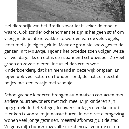
Het dierenrijk van het Brediuskwartier is zeker de moeite
waard. Ook zonder ochtendmens te zijn is het geen straf om
vroeg in de ochtend wakker te worden van de vele vogels,
ieder met zijn eigen geluid. Maar de grootste show geven de
ganzen in ‘t Mouwtje. Tijdens het broedseizoen volgen we ze
vrijwel dagelijks en dat is een spannend schouwspel. Zo veel
groen en zoveel dieren, inclusief de vernieuwde
kinderboerderij, dat kan niemand in deze wijk ontgaan. Er
lopen ook veel katten en honden rond, de laatste meestal
netjes met een baasje met schepje.
Schoolgaande kinderen brengen automatisch contacten met
andere buurtbewoners met zich mee. Mijn kinderen zijn
opgegroeid in het Spiegel, trouwens ook geen gekke buurt.
Hier ken ik vooral mijn naaste buren. In de directe omgeving
wonen veel jonge gezinnen, meestal afkomstig uit de stad.
Volgens mijn buurvrouw vallen ze allemaal voor de ruimte