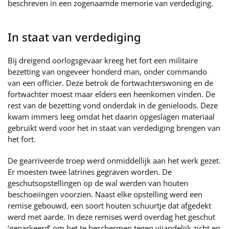
beschreven in een zogenaamde memorie van verdediging.
In staat van verdediging
Bij dreigend oorlogsgevaar kreeg het fort een militaire
bezetting van ongeveer honderd man, onder commando
van een officier. Deze betrok de fortwachterswoning en de
fortwachter moest maar elders een heenkomen vinden. De
rest van de bezetting vond onderdak in de genieloods. Deze
kwam immers leeg omdat het daarin opgeslagen materiaal
gebruikt werd voor het in staat van verdediging brengen van
het fort.
De gearriveerde troep werd onmiddellijk aan het werk gezet.
Er moesten twee latrines gegraven worden. De
geschutsopstellingen op de wal werden van houten
beschoeiingen voorzien. Naast elke opstelling werd een
remise gebouwd, een soort houten schuurtje dat afgedekt
werd met aarde. In deze remises werd overdag het geschut
‘geparkeerd’ om het te beschermen tegen vijandelijk zicht en