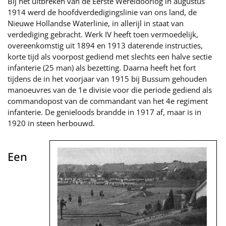
Bij het uitbreken van de Eerste Wereldoorlog in augustus
1914 werd de hoofdverdedigingslinie van ons land, de
Nieuwe Hollandse Waterlinie, in allerijl in staat van
verdediging gebracht. Werk IV heeft toen vermoedelijk,
overeenkomstig uit 1894 en 1913 daterende instructies,
korte tijd als voorpost gediend met slechts een halve sectie
infanterie (25 man) als bezetting. Daarna heeft het fort
tijdens de in het voorjaar van 1915 bij Bussum gehouden
manoeuvres van de 1e divisie voor die periode gediend als
commandopost van de commandant van het 4e regiment
infanterie. De genieloods brandde in 1917 af, maar is in
1920 in steen herbouwd.
Een