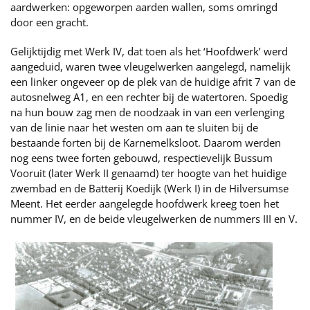
aardwerken: opgeworpen aarden wallen, soms omringd
door een gracht.
Gelijktijdig met Werk IV, dat toen als het ‘Hoofdwerk’ werd
aangeduid, waren twee vleugelwerken aangelegd, namelijk
een linker ongeveer op de plek van de huidige afrit 7 van de
autosnelweg A1, en een rechter bij de watertoren. Spoedig
na hun bouw zag men de noodzaak in van een verlenging
van de linie naar het westen om aan te sluiten bij de
bestaande forten bij de Karnemelksloot. Daarom werden
nog eens twee forten gebouwd, respectievelijk Bussum
Vooruit (later Werk II genaamd) ter hoogte van het huidige
zwembad en de Batterij Koedijk (Werk I) in de Hilversumse
Meent. Het eerder aangelegde hoofdwerk kreeg toen het
nummer IV, en de beide vleugelwerken de nummers III en V.