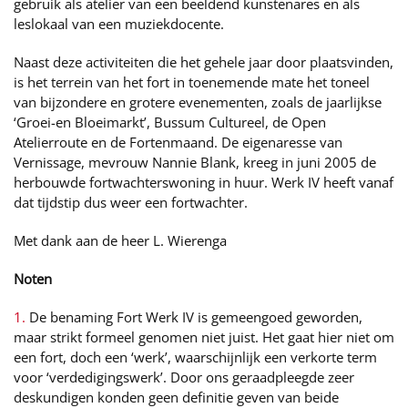
gebruik als atelier van een beeldend kunstenares en als
leslokaal van een muziekdocente.
Naast deze activiteiten die het gehele jaar door plaatsvinden,
is het terrein van het fort in toenemende mate het toneel
van bijzondere en grotere evenementen, zoals de jaarlijkse
‘Groei-en Bloeimarkt’, Bussum Cultureel, de Open
Atelierroute en de Fortenmaand. De eigenaresse van
Vernissage, mevrouw Nannie Blank, kreeg in juni 2005 de
herbouwde fortwachterswoning in huur. Werk IV heeft vanaf
dat tijdstip dus weer een fortwachter.
Met dank aan de heer L. Wierenga
Noten
1.
De benaming Fort Werk IV is gemeengoed geworden,
maar strikt formeel genomen niet juist. Het gaat hier niet om
een fort, doch een ‘werk’, waarschijnlijk een verkorte term
voor ‘verdedigingswerk’. Door ons geraadpleegde zeer
deskundigen konden geen definitie geven van beide