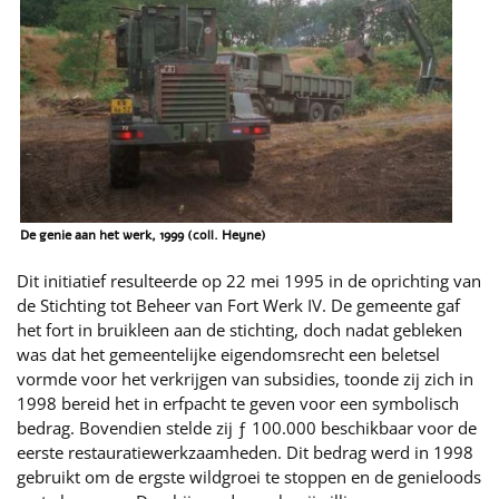
De genie aan het werk, 1999 (coll. Heyne)
Dit initiatief resulteerde op 22 mei 1995 in de oprichting van
de Stichting tot Beheer van Fort Werk IV. De gemeente gaf
het fort in bruikleen aan de stichting, doch nadat gebleken
was dat het gemeentelijke eigendomsrecht een beletsel
vormde voor het verkrijgen van subsidies, toonde zij zich in
1998 bereid het in erfpacht te geven voor een symbolisch
bedrag. Bovendien stelde zij ƒ 100.000 beschikbaar voor de
eerste restauratiewerkzaamheden. Dit bedrag werd in 1998
gebruikt om de ergste wildgroei te stoppen en de genieloods