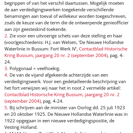
begrippen of van het verschil daartussen. Mogelijk moeten
de aan verdedigingswerken toegekende verschillende
benamingen aan toeval of willekeur worden toegeschreven,
zoals de keuze van de term die de ontwerpende genieofficier
aan zijn geesteskind toekende.
2.
Zie voor een uitvoerige schets van deze stelling en haar
(voor)geschiedenis: H.J. van Welsen, ‘De Nieuwe Hollandse
Waterlinie in Bussum: Fort Werk IV’,
Contactblad Historische
Kring Bussum, jaargang 20 nr. 2 (september 2004)
, pag. 4-
24.
3.
Polygonaal = veelhoekig.
4.
De van de vijand afgekeerde achterzijde van een
verdedigingswerk. Voor een gedetailleerde beschrijving van
het fort verwijzen wij naar het in noot 2 vermelde artikel:
Contactblad Historische Kring Bussum, jaargang 20 nr. 2
(september 2004)
, pag. 4-24.
5.
Bij schrijven aan de minister van Oorlog dd. 25 juli 1923
en 20 oktober 1925. De Nieuwe Hollandse Waterlinie was in
1922 opgegaan in een nieuwe verdedigingspositie, de
Vesting Holland.