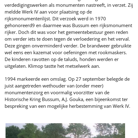
verdedigingswerken als monumenten nastreeft, in verzet. Zij
meldde Werk IV aan voor plaatsing op de
rijksmonumentenlijst. Dit verzoek werd in 1970
gehonoreerd9 en daarmee was Bussum een rijksmonument
rijker. Doch dit was voor het gemeentebestuur geen reden
om verder iets te doen tegen de verloedering en het verval.
Deze gingen onverminderd verder. De brandweer gebruikte
wel eens een kazemat voor oefeningen met rookmaskers.
De kinderen ravotten op de taluds, honden werden er
uitgelaten. Klimop tastte het metselwerk aan.
1994 markeerde een omslag. Op 27 september belegde de
juist aangetreden wethouder van (onder meer)
monumentenzorg en voormalig voorzitter van de
Historische Kring Bussum, A.J. Gouka, een bijeenkomst ter
bespreking van een mogelijke herbestemming van Werk IV.