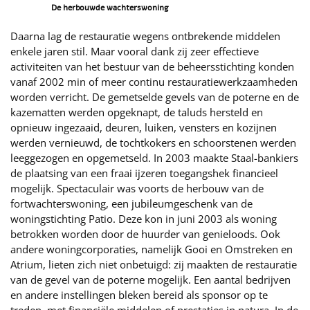
De herbouwde wachterswoning
Daarna lag de restauratie wegens ontbrekende middelen
enkele jaren stil. Maar vooral dank zij zeer effectieve
activiteiten van het bestuur van de beheersstichting konden
vanaf 2002 min of meer continu restauratiewerkzaamheden
worden verricht. De gemetselde gevels van de poterne en de
kazematten werden opgeknapt, de taluds hersteld en
opnieuw ingezaaid, deuren, luiken, vensters en kozijnen
werden vernieuwd, de tochtkokers en schoorstenen werden
leeggezogen en opgemetseld. In 2003 maakte Staal-bankiers
de plaatsing van een fraai ijzeren toegangshek financieel
mogelijk. Spectaculair was voorts de herbouw van de
fortwachterswoning, een jubileumgeschenk van de
woningstichting Patio. Deze kon in juni 2003 als woning
betrokken worden door de huurder van genieloods. Ook
andere woningcorporaties, namelijk Gooi en Omstreken en
Atrium, lieten zich niet onbetuigd: zij maakten de restauratie
van de gevel van de poterne mogelijk. Een aantal bedrijven
en andere instellingen bleken bereid als sponsor op te