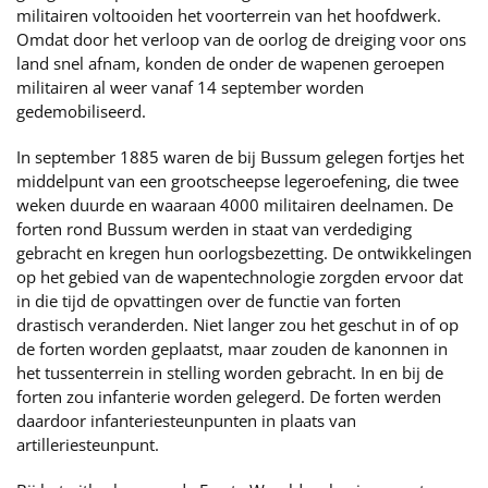
militairen voltooiden het voorterrein van het hoofdwerk.
Omdat door het verloop van de oorlog de dreiging voor ons
land snel afnam, konden de onder de wapenen geroepen
militairen al weer vanaf 14 september worden
gedemobiliseerd.
In september 1885 waren de bij Bussum gelegen fortjes het
middelpunt van een grootscheepse legeroefening, die twee
weken duurde en waaraan 4000 militairen deelnamen. De
forten rond Bussum werden in staat van verdediging
gebracht en kregen hun oorlogsbezetting. De ontwikkelingen
op het gebied van de wapentechnologie zorgden ervoor dat
in die tijd de opvattingen over de functie van forten
drastisch veranderden. Niet langer zou het geschut in of op
de forten worden geplaatst, maar zouden de kanonnen in
het tussenterrein in stelling worden gebracht. In en bij de
forten zou infanterie worden gelegerd. De forten werden
daardoor infanteriesteunpunten in plaats van
artilleriesteunpunt.