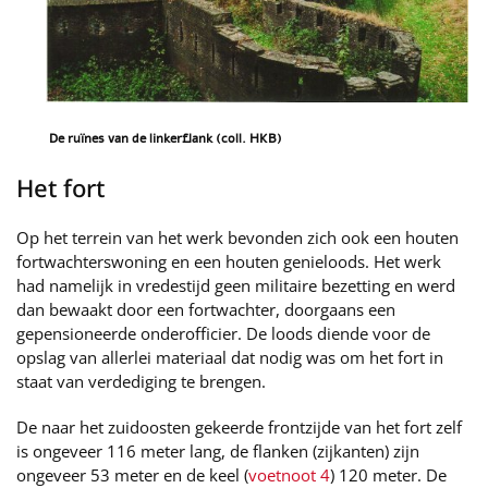
De ruïnes van de linkerflank (coll. HKB)
Het fort
Op het terrein van het werk bevonden zich ook een houten
fortwachterswoning en een houten genieloods. Het werk
had namelijk in vredestijd geen militaire bezetting en werd
dan bewaakt door een fortwachter, doorgaans een
gepensioneerde onderofficier. De loods diende voor de
opslag van allerlei materiaal dat nodig was om het fort in
staat van verdediging te brengen.
De naar het zuidoosten gekeerde frontzijde van het fort zelf
is ongeveer 116 meter lang, de flanken (zijkanten) zijn
ongeveer 53 meter en de keel (
voetnoot 4
) 120 meter. De