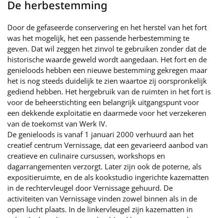
De herbestemming
Door de gefaseerde conservering en het herstel van het fort
was het mogelijk, het een passende herbestemming te
geven. Dat wil zeggen het zinvol te gebruiken zonder dat de
historische waarde geweld wordt aangedaan. Het fort en de
genieloods hebben een nieuwe bestemming gekregen maar
het is nog steeds duidelijk te zien waartoe zij oorspronkelijk
gediend hebben. Het hergebruik van de ruimten in het fort is
voor de beheerstichting een belangrijk uitgangspunt voor
een dekkende exploitatie en daarmede voor het verzekeren
van de toekomst van Werk IV.
De genieloods is vanaf 1 januari 2000 verhuurd aan het
creatief centrum Vernissage, dat een gevarieerd aanbod van
creatieve en culinaire cursussen, workshops en
dagarrangementen verzorgt. Later zijn ook de poterne, als
expositieruimte, en de als kookstudio ingerichte kazematten
in de rechtervleugel door Vernissage gehuurd. De
activiteiten van Vernissage vinden zowel binnen als in de
open lucht plaats. In de linkervleugel zijn kazematten in