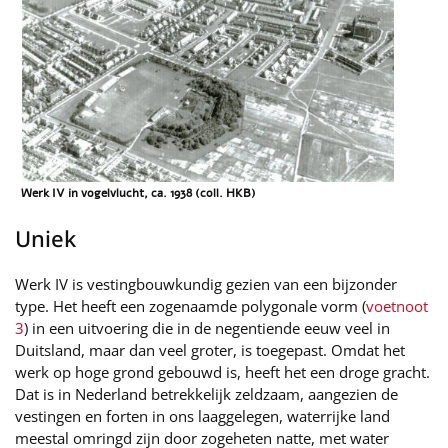
Werk IV in vogelvlucht, ca. 1938 (coll. HKB)
Uniek
Werk IV is vestingbouwkundig gezien van een bijzonder
type. Het heeft een zogenaamde polygonale vorm (
voetnoot
3
) in een uitvoering die in de negentiende eeuw veel in
Duitsland, maar dan veel groter, is toegepast. Omdat het
werk op hoge grond gebouwd is, heeft het een droge gracht.
Dat is in Nederland betrekkelijk zeldzaam, aangezien de
vestingen en forten in ons laaggelegen, waterrijke land
meestal omringd zijn door zogeheten natte, met water