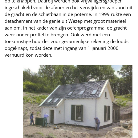
op te knappen. Daarbij werden ook vrijwilligersgroepen
ingeschakeld voor de afvoer en het verwijderen van zand uit
de gracht en de schietbaan in de poterne. In 1999 rukte een
detachement van de genie uit Wezep met groot materieel
aan om, in het kader van zijn oefenprogramma, de gracht
weer onder profiel te brengen. Ook werd met een
toekomstige huurder voor gezamenlijke rekening de loods
opgeknapt, zodat deze met ingang van 1 januari 2000
verhuurd kon worden.