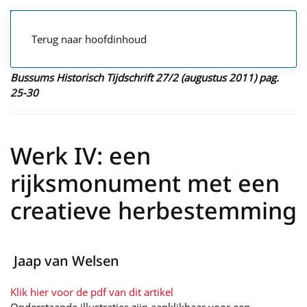
Terug naar hoofdinhoud
Bussums Historisch Tijdschrift 27/2 (augustus 2011) pag.
25-30
Werk IV: een
rijksmonument met een
creatieve herbestemming
Jaap van Welsen
Klik hier voor de pdf van dit artikel