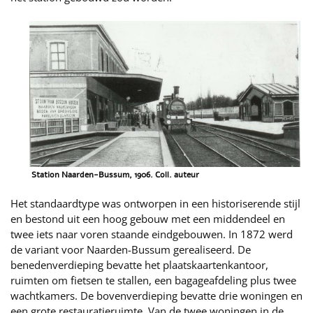
Station Naarden-Bussum, 1906. Coll. auteur
Het standaardtype was ontworpen in een historiserende stijl
en bestond uit een hoog gebouw met een middendeel en
twee iets naar voren staande eindgebouwen. In 1872 werd
de variant voor Naarden-Bussum gerealiseerd. De
benedenverdieping bevatte het plaatskaartenkantoor,
ruimten om fietsen te stallen, een bagageafdeling plus twee
wachtkamers. De bovenverdieping bevatte drie woningen en
een grote restauratieruimte. Van de twee woningen in de