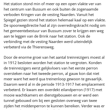
Het station stond min of meer op een open vlakte ver van
het centrum van Bussum en ook buiten de zogenaamde
verboden Kringen van de vesting Naarden. Vanuit het
Spiegel gezien stond het station helemaal kaal op een vlakte.
De spoorwegdirectie had al zijn overredingskracht nodig om
het gemeentebestuur van Bussum zover te krijgen een weg
aan te leggen van de Brink naar het station. Ook de
verbinding met de vesting Naarden werd uiteindelijk
verbeterd via de Thierensweg.
Door de enorme groei van het aantal treinreizigers moest al
in 1912 besloten worden het station te vergroten. Konden
de treinreizigers eerst gelijkvloers van het eerste perron
oversteken naar het tweede perron, al gauw kon dat niet
meer want het werd qua treinenloop gewoon te gevaarlijk.
Daarom werd al in de periode 1913-1917 het emplacement
verbeterd. Er kwam een overdekt eilandperron (1917) met
mooie wachtkamers en dienstgebouwen en er werd een
tunnel gebouwd om bij een gesloten overweg van twee
zijden het middenperron te kunnen bereiken. Verder was er