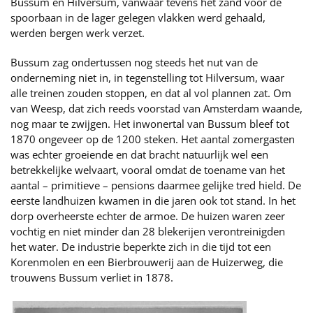
Bussum en Hilversum, vanwaar tevens het zand voor de
spoorbaan in de lager gelegen vlakken werd gehaald,
werden bergen werk verzet.
Bussum zag ondertussen nog steeds het nut van de
onderneming niet in, in tegenstelling tot Hilversum, waar
alle treinen zouden stoppen, en dat al vol plannen zat. Om
van Weesp, dat zich reeds voorstad van Amsterdam waande,
nog maar te zwijgen. Het inwonertal van Bussum bleef tot
1870 ongeveer op de 1200 steken. Het aantal zomergasten
was echter groeiende en dat bracht natuurlijk wel een
betrekkelijke welvaart, vooral omdat de toename van het
aantal – primitieve – pensions daarmee gelijke tred hield. De
eerste landhuizen kwamen in die jaren ook tot stand. In het
dorp overheerste echter de armoe. De huizen waren zeer
vochtig en niet minder dan 28 blekerijen verontreinigden
het water. De industrie beperkte zich in die tijd tot een
Korenmolen en een Bierbrouwerij aan de Huizerweg, die
trouwens Bussum verliet in 1878.