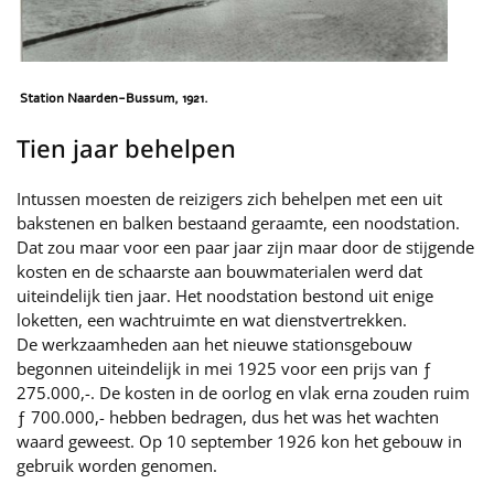
Station Naarden-Bussum, 1921.
Tien jaar behelpen
Intussen moesten de reizigers zich behelpen met een uit
bakstenen en balken bestaand geraamte, een noodstation.
Dat zou maar voor een paar jaar zijn maar door de stijgende
kosten en de schaarste aan bouwmaterialen werd dat
uiteindelijk tien jaar. Het noodstation bestond uit enige
loketten, een wachtruimte en wat dienstvertrekken.
De werkzaamheden aan het nieuwe stationsgebouw
begonnen uiteindelijk in mei 1925 voor een prijs van ƒ
275.000,-. De kosten in de oorlog en vlak erna zouden ruim
ƒ 700.000,- hebben bedragen, dus het was het wachten
waard geweest. Op 10 september 1926 kon het gebouw in
gebruik worden genomen.