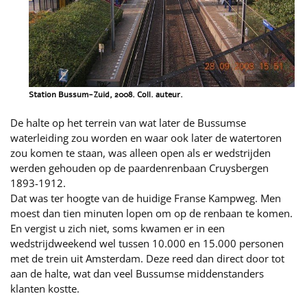
Station Bussum-Zuid, 2008. Coll. auteur.
De halte op het terrein van wat later de Bussumse
waterleiding zou worden en waar ook later de watertoren
zou komen te staan, was alleen open als er wedstrijden
werden gehouden op de paardenrenbaan Cruysbergen
1893-1912.
Dat was ter hoogte van de huidige Franse Kampweg. Men
moest dan tien minuten lopen om op de renbaan te komen.
En vergist u zich niet, soms kwamen er in een
wedstrijdweekend wel tussen 10.000 en 15.000 personen
met de trein uit Amsterdam. Deze reed dan direct door tot
aan de halte, wat dan veel Bussumse middenstanders
klanten kostte.