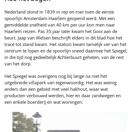
Nederland stond in 1839 in rep en roer toen de eerste
spoorlijn Amsterdam-Haarlem geopend werd. Met een
gemiddelde snelheid van 40 km per uur kon men naar
Haarlem reizen. Pas 35 jaar later kwam het Gooi aan de
beurt. Jaap van Welsen beschrijft elders in dit blad hoe het
tracé tot stand kwam. Het station kwam tamelijk ver van het
centrum te lopen en de spoorlijn sneed daarmee het Spiegel,
in die tijd nog gedeeltelijk Achterbuurt geheten, van de rest
van het dorp.
Het Spiegel was overigens nog bij lange na niet het
uitgebreide villapark van tegenwoordig. Het was weinig
anders dan een gebied met veel hakhout, waar wat
producten verbouwd werden, hier en daar zandwegen en
een enkele boerderij en wat woningen.