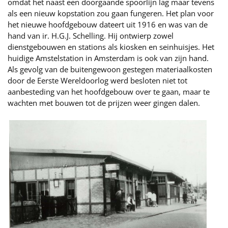
omdat het naast een doorgaande spoorlijn lag maar tevens
als een nieuw kopstation zou gaan fungeren. Het plan voor
het nieuwe hoofdgebouw dateert uit 1916 en was van de
hand van ir. H.G.J. Schelling. Hij ontwierp zowel
dienstgebouwen en stations als kiosken en seinhuisjes. Het
huidige Amstelstation in Amsterdam is ook van zijn hand.
Als gevolg van de buitengewoon gestegen materiaalkosten
door de Eerste Wereldoorlog werd besloten niet tot
aanbesteding van het hoofdgebouw over te gaan, maar te
wachten met bouwen tot de prijzen weer gingen dalen.