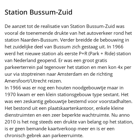
Station Bussum-Zuid
De aanzet tot de realisatie van Station Bussum-Zuid was
vooral de toenemende drukte van het autoverkeer rond het
station Naarden-Bussum. Verder breidde de bebouwing in
het zuidelijke deel van Bussum zich gestaag uit. In 1966
werd het nieuwe station als eerste P+R (Park + Ride) station
van Nederland geopend. Er was een groot gratis
parkeerterrein pal tegenover het station en men kon 4x per
uur via stoptreinen naar Amsterdam en de richting
Amersfoort/Utrecht reizen.
In 1966 was er nog een houten noodgebouwtje maar in
1970 kwam er een klein stationsgebouw type sextant. Het
was een zeskantig gebouwtje bestemd voor voorstadhalten.
Het bestond uit een plaatskaartenkantoor, enkele kleine
dienstruimten en een zeer beperkte wachtruimte. Nu anno
2010 is het nog steeds een drukte van belang op het station,
is er geen bemande kaartverkoop meer en is er een
chronisch gebrek aan parkeerruimte.