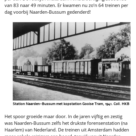
van 83 naar 49 minuten. Er kwamen nu zo’n 64 treinen per
dag voorbij Naarden-Bussum gedenderd!
Station Naarden-Bussum met kopstation Gooise Tram, 1941. Coll. HKB
Het spoor groeide maar door. In de jaren vijftig en zestig
was Naarden-Bussum zelfs het drukste forensenstation (na
Haarlem) van Nederland. De treinen uit Amsterdam hadden