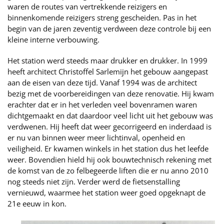
waren de routes van vertrekkende reizigers en
binnenkomende reizigers streng gescheiden. Pas in het
begin van de jaren zeventig verdween deze controle bij een
kleine interne verbouwing.
Het station werd steeds maar drukker en drukker. In 1999
heeft architect Christoffel Sarlemijn het gebouw aangepast
aan de eisen van deze tijd. Vanaf 1994 was de architect
bezig met de voorbereidingen van deze renovatie. Hij kwam
erachter dat er in het verleden veel bovenramen waren
dichtgemaakt en dat daardoor veel licht uit het gebouw was
verdwenen. Hij heeft dat weer gecorrigeerd en inderdaad is
er nu van binnen weer meer lichtinval, openheid en
veiligheid. Er kwamen winkels in het station dus het leefde
weer. Bovendien hield hij ook bouwtechnisch rekening met
de komst van de zo felbegeerde liften die er nu anno 2010
nog steeds niet zijn. Verder werd de fietsenstalling
vernieuwd, waarmee het station weer goed opgeknapt de
21e eeuw in kon.