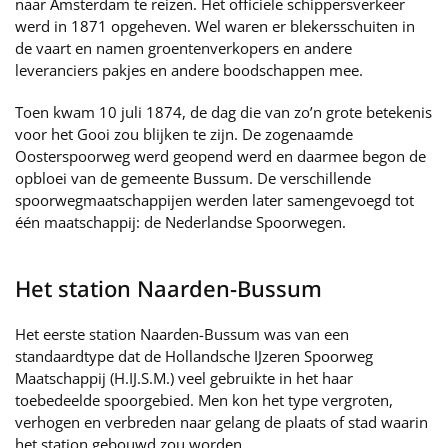
naar Amsterdam te reizen. Het officiële schippersverkeer
werd in 1871 opgeheven. Wel waren er blekersschuiten in
de vaart en namen groentenverkopers en andere
leveranciers pakjes en andere boodschappen mee.
Toen kwam 10 juli 1874, de dag die van zo’n grote betekenis
voor het Gooi zou blijken te zijn. De zogenaamde
Oosterspoorweg werd geopend werd en daarmee begon de
opbloei van de gemeente Bussum. De verschillende
spoorwegmaatschappijen werden later samengevoegd tot
één maatschappij: de Nederlandse Spoorwegen.
Het station Naarden-Bussum
Het eerste station Naarden-Bussum was van een
standaardtype dat de Hollandsche IJzeren Spoorweg
Maatschappij (H.IJ.S.M.) veel gebruikte in het haar
toebedeelde spoorgebied. Men kon het type vergroten,
verhogen en verbreden naar gelang de plaats of stad waarin
het station gebouwd zou worden.