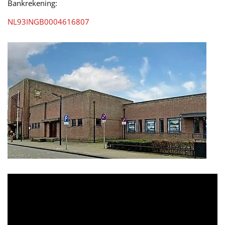
Bankrekening:
NL93INGB0004616807