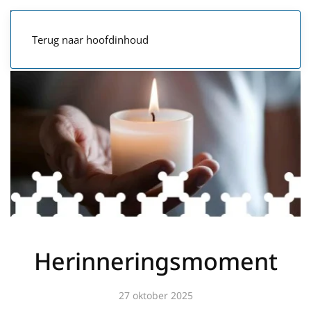
Terug naar hoofdinhoud
Herinneringsmoment
27 oktober 2025