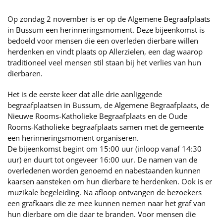
Op zondag 2 november is er op de Algemene Begraafplaats
in Bussum een herinneringsmoment. Deze bijeenkomst is
bedoeld voor mensen die een overleden dierbare willen
herdenken en vindt plaats op Allerzielen, een dag waarop
traditioneel veel mensen stil staan bij het verlies van hun
dierbaren.
Het is de eerste keer dat alle drie aanliggende
begraafplaatsen in Bussum, de Algemene Begraafplaats, de
Nieuwe Rooms-Katholieke Begraafplaats en de Oude
Rooms-Katholieke begraafplaats samen met de gemeente
een herinneringsmoment organiseren.
De bijeenkomst begint om 15:00 uur (inloop vanaf 14:30
uur) en duurt tot ongeveer 16:00 uur. De namen van de
overledenen worden genoemd en nabestaanden kunnen
kaarsen aansteken om hun dierbare te herdenken. Ook is er
muzikale begeleiding. Na afloop ontvangen de bezoekers
een grafkaars die ze mee kunnen nemen naar het graf van
hun dierbare om die daar te branden. Voor mensen die