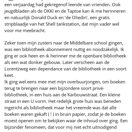
een verjaardag had gekregenof leende van vrienden. Ook
jeugdbladen als de OKKI en de Taptoe kan ik me herinneren
en natuurlijk Donald Duck en ‘de Oliedin’, een gratis
stripblaadje van het Shell tankstation, dat mijn vader wel
voor me meebracht.
Zeker toen mijn zusters naar de Middelbare school gingen,
was een bibliotheek-abonnement nuttig en noodzakelijk. Ik
ging er ook heen en ik herinner me de openbare bibliotheek
als een wat donker gebouw. Later verscheen aan de
Lorentzweg een dependance van de bibliotheek in een soort
keet.
Ik ging wel eens mee met mijn overbuurjongen, om boeken
terug te brengen naar een bijzondere soort privé-
bibliotheek, in een huis aan de Karbouwstraat. Een kleine
straat in een U vorm. Het redelijk grote huis was beneden
ingericht als bibliotheek maar het vreemde was dat alle
boeken waren gekaft ( ! ) in bruin papier, zodat je de boeken
moest openen om te bekijken waar de inhoud over ging. Een
bijzonder fenomeen, dat voor mij niet echt uitnodigend