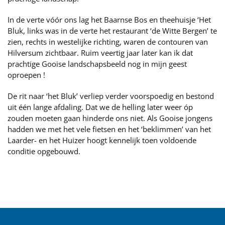
In de verte vóór ons lag het Baarnse Bos en theehuisje ‘Het
Bluk, links was in de verte het restaurant ‘de Witte Bergen’ te
zien, rechts in westelijke richting, waren de contouren van
Hilversum zichtbaar. Ruim veertig jaar later kan ik dat
prachtige Gooise landschapsbeeld nog in mijn geest
oproepen !
De rit naar ‘het Bluk’ verliep verder voorspoedig en bestond
uit één lange afdaling. Dat we de helling later weer óp
zouden moeten gaan hinderde ons niet. Als Gooise jongens
hadden we met het vele fietsen en het ‘beklimmen’ van het
Laarder- en het Huizer hoogt kennelijk toen voldoende
conditie opgebouwd.