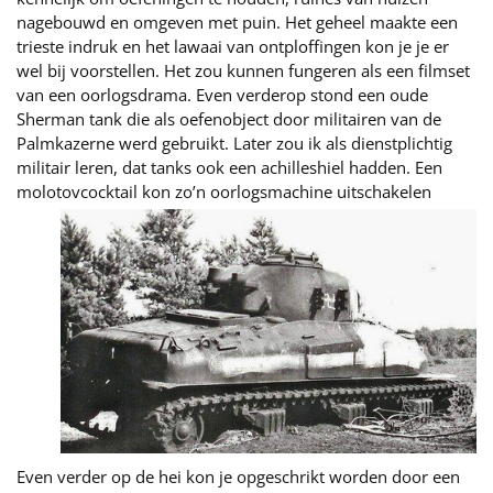
nagebouwd en omgeven met puin. Het geheel maakte een
trieste indruk en het lawaai van ontploffingen kon je je er
wel bij voorstellen. Het zou kunnen fungeren als een filmset
van een oorlogsdrama. Even verderop stond een oude
Sherman tank die als oefenobject door militairen van de
Palmkazerne werd gebruikt. Later zou ik als dienstplichtig
militair leren, dat tanks ook een achilleshiel hadden. Een
molotovcocktail kon zo’n oorlogsmachine uitschakelen
Even verder op de hei kon je opgeschrikt worden door een