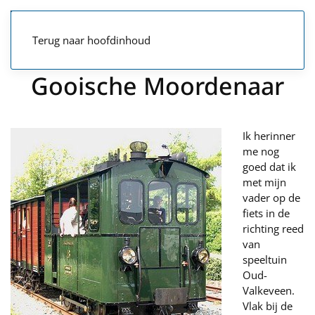
Terug naar hoofdinhoud
Gooische Moordenaar
Ik herinner
me nog
goed dat ik
met mijn
vader op de
fiets in de
richting reed
van
speeltuin
Oud-
Valkeveen.
Vlak bij de