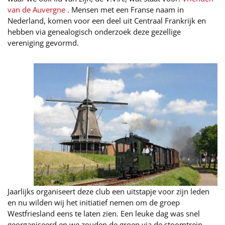
van de Auvergne
. Mensen met een Franse naam in
Nederland, komen voor een deel uit Centraal Frankrijk en
hebben via genealogisch onderzoek deze gezellige
vereniging gevormd.
Jaarlijks organiseert deze club een uitstapje voor zijn leden
en nu wilden wij het initiatief nemen om de groep
Westfriesland eens te laten zien. Een leuke dag was snel
georganiseerd en we zouden de groep via de stoomtrein