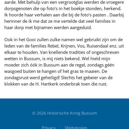
aarde. Met behulp van een vergrootglas werden de vroegere
dorpsgenoten die op foto’s in het boekje stonden, herkend.
Ik hoorde haar verhalen aan die bij de foto’s pasten . Daarbij
herinner de ik me dat ze me vertelde dat veel families in
haar dorp met bijnamen werden aangeduid.
Ook in het Gooi zullen zulke namen wel gebruikt zijn om de
leden van de families Rebel, Krijnen, Vos, Ruisendaal enz. uit
elkaar te houden. Van knellende tradities of ongeschreven
wetten in Bussum, is mij niets bekend. Wel hield mijn
moeder zich óók in Bussum aan de regel, zondags géén
wasgoed buiten te hangen of het gras te maaien. De
zondagsrust werd geheiligd! Slechts het gebeier van de
klokken van de H. Hartkerk onderbrak toen die rust.
©
2026
Historische Kring Bussum
Privacy
Webdesign