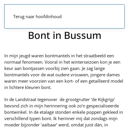
Terug naar hoofdinhoud
Bont in Bussum
In mijn jeugd waren bontmantels in het straatbeeld een
normaal fenomeen. Vooral in het winterseizoen kon je een
keur aan bontjassen voorbij zien gaan. Je zag lange
bontmantels voor de wat oudere vrouwen, jongere dames
waren meer voorzien van een kort- of een getailleerd model
in lichtere kleuren bont.
In de Landstraat tegenover de grootgrutter ‘de Kijkgrijp’
bevond zich in mijn herinnering ook zo’n gespecialiseerde
bontwinkel. In de etalage stonden enkele poppen gekleed in
verschillend typen bont. Ik herinner mij dat zondags mijn
moeder bijzonder ‘aaibaar’ werd, omdat juist dàn, in