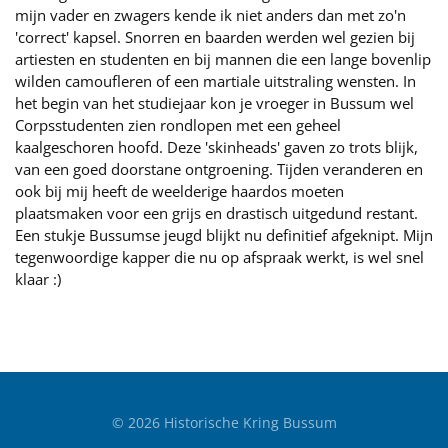
mijn vader en zwagers kende ik niet anders dan met zo'n
'correct' kapsel. Snorren en baarden werden wel gezien bij
artiesten en studenten en bij mannen die een lange bovenlip
wilden camoufleren of een martiale uitstraling wensten. In
het begin van het studiejaar kon je vroeger in Bussum wel
Corpsstudenten zien rondlopen met een geheel
kaalgeschoren hoofd. Deze 'skinheads' gaven zo trots blijk,
van een goed doorstane ontgroening. Tijden veranderen en
ook bij mij heeft de weelderige haardos moeten
plaatsmaken voor een grijs en drastisch uitgedund restant.
Een stukje Bussumse jeugd blijkt nu definitief afgeknipt. Mijn
tegenwoordige kapper die nu op afspraak werkt, is wel snel
klaar :)
©
2026
Historische Kring Bussum