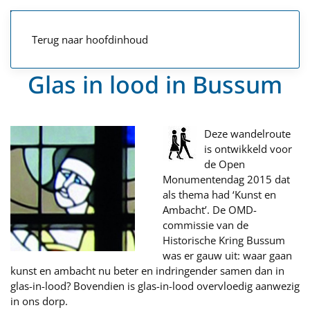
Terug naar hoofdinhoud
Glas in lood in Bussum
Deze wandelroute
is ontwikkeld voor
de Open
Monumentendag 2015 dat
als thema had ‘Kunst en
Ambacht’. De OMD-
commissie van de
Historische Kring Bussum
was er gauw uit: waar gaan
kunst en ambacht nu beter en indringender samen dan in
glas-in-lood? Bovendien is glas-in-lood overvloedig aanwezig
in ons dorp.