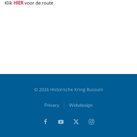
Klik
HIER
voor de route
©
2026
Historische Kring Bussum
Privacy
Webdesign