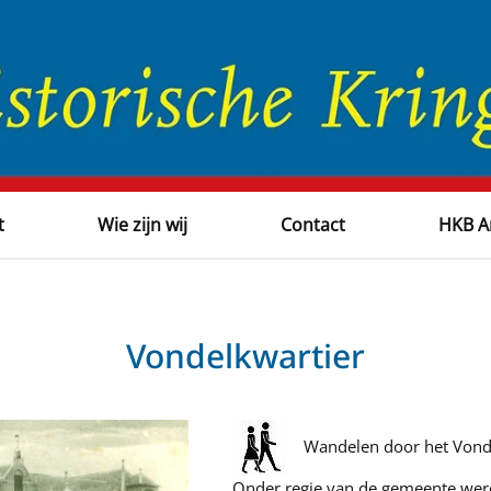
t
Wie zijn wij
Contact
HKB A
Vondelkwartier
Wandelen door het Vonde
Onder regie van de gemeente wer