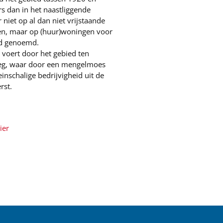
 dan in het naastliggende
 niet op al dan niet vrijstaande
elen, maar op (huur)woningen voor
rd genoemd.
 voert door het gebied ten
g, waar door een mengelmoes
nschalige bedrijvigheid uit de
erst.
ier