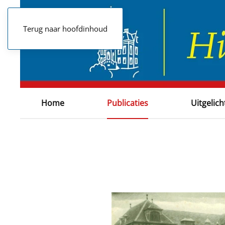
Terug naar hoofdinhoud
Home
Publicaties
Uitgelich