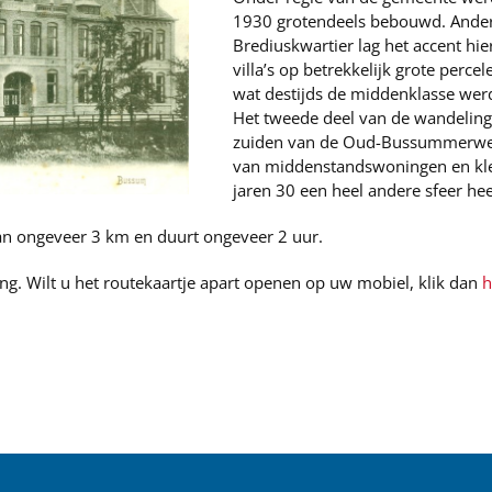
1930 grotendeels bebouwd. Anders
Brediuskwartier lag het accent hier
villa’s op betrekkelijk grote perc
wat destijds de middenklasse we
Het tweede deel van de wandeling
zuiden van de Oud-Bussummerwe
van middenstandswoningen en klei
jaren 30 een heel andere sfeer he
an ongeveer 3 km en duurt ongeveer 2 uur.
ng. Wilt u het routekaartje apart openen op uw mobiel, klik dan
h