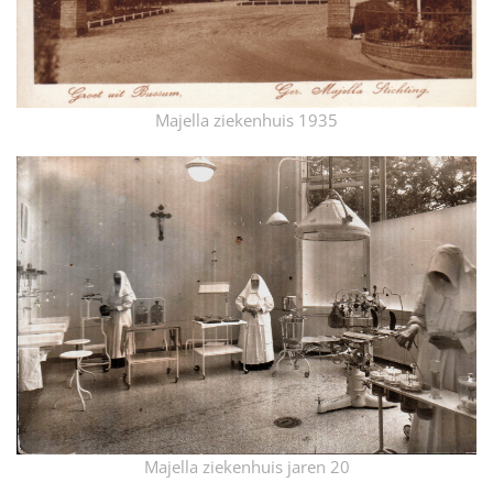
Majella ziekenhuis 1935
Majella ziekenhuis jaren 20