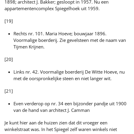
1898; architect J. Bakker; gesloopt in 1957. Nu een
appartementencomplex Spiegelhoek uit 1959.
[19]
Rechts nr. 101. Maria Hoeve; bouwjaar 1896.
Voormalige boerderij. Zie gevelsteen met de naam van
Tijmen Krijnen.
[20]
Links nr. 42. Voormalige boerderij De Witte Hoeve, nu
met de oorspronkelijke steen en niet langer wit.
[21]
Even verderop op nr. 34 een bijzonder pandje uit 1900
van de hand van architect J. Camman
Je kunt hier aan de huizen zien dat dit vroeger een
winkelstraat was. In het Spiegel zelf waren winkels niet