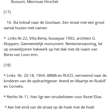
Bussum, Mevrouw Hirschel.
[17]
16. Sla linksaf naar de Gooilaan. Een straat met een groot
aantal huizen met namen
* Links Nr.22, Villa Berta, bouwjaar 1902, architect G.
Kloppers. Gemeentelijk monument. Rentenierswoning, let
op smeedijzeren hekwerk op het dak met de naam van
Berta van Loon erin.
[18]
* Links Nr. 20-18, 1904. ARMA en RUCO, vernoemd naar de
kinderen van de opdrachtgever: Arend en Maartje en Rudolf
en Cornelis.
* Rechts Nr.11, hier ligt een struikelsteen voor Rozet Elias.
* Aan het eind van de straat op de hoek met de hoek