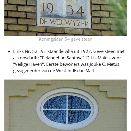
Koningslaan 54 gevelsteen
Links Nr. 52. Vrijstaande villa uit 1922. Gevelsteen met
als opschrift: "Pelaboehan Santosa”. Dit is Maleis voor
"Veilige Haven". Eerste bewoners was Jouke C. Metus,
gezagvoerder van de West-Indische Mail.