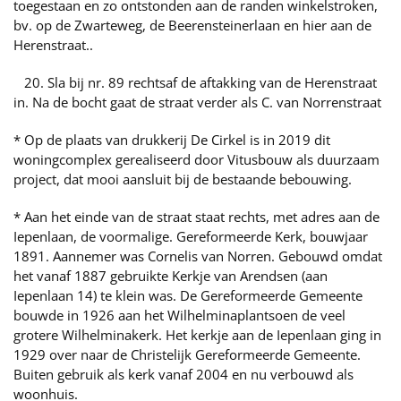
toegestaan en zo ontstonden aan de randen winkelstroken,
bv. op de Zwarteweg, de Beerensteinerlaan en hier aan de
Herenstraat..
20. Sla bij nr. 89 rechtsaf de aftakking van de Herenstraat
in. Na de bocht gaat de straat verder als C. van Norrenstraat
* Op de plaats van drukkerij De Cirkel is in 2019 dit
woningcomplex gerealiseerd door Vitusbouw als duurzaam
project, dat mooi aansluit bij de bestaande bebouwing.
* Aan het einde van de straat staat rechts, met adres aan de
Iepenlaan, de voormalige. Gereformeerde Kerk, bouwjaar
1891. Aannemer was Cornelis van Norren. Gebouwd omdat
het vanaf 1887 gebruikte Kerkje van Arendsen (aan
Iepenlaan 14) te klein was. De Gereformeerde Gemeente
bouwde in 1926 aan het Wilhelminaplantsoen de veel
grotere Wilhelminakerk. Het kerkje aan de Iepenlaan ging in
1929 over naar de Christelijk Gereformeerde Gemeente.
Buiten gebruik als kerk vanaf 2004 en nu verbouwd als
woonhuis.