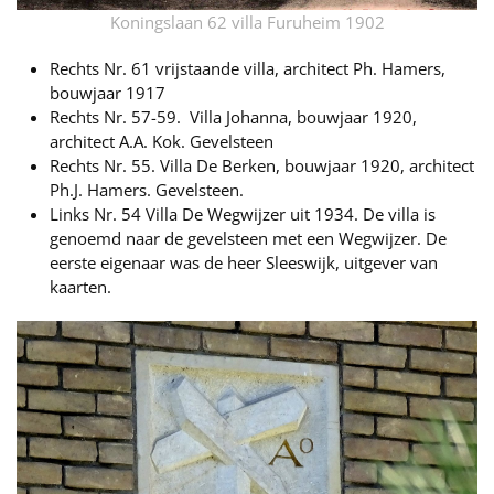
Koningslaan 62 villa Furuheim 1902
Rechts Nr. 61 vrijstaande villa, architect Ph. Hamers,
bouwjaar 1917
Rechts Nr. 57-59. Villa Johanna, bouwjaar 1920,
architect A.A. Kok. Gevelsteen
Rechts Nr. 55. Villa De Berken, bouwjaar 1920, architect
Ph.J. Hamers. Gevelsteen.
Links Nr. 54 Villa De Wegwijzer uit 1934. De villa is
genoemd naar de gevelsteen met een Wegwijzer. De
eerste eigenaar was de heer Sleeswijk, uitgever van
kaarten.