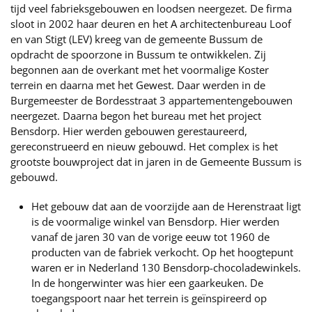
tijd veel fabrieksgebouwen en loodsen neergezet. De firma
sloot in 2002 haar deuren en het A architectenbureau Loof
en van Stigt (LEV) kreeg van de gemeente Bussum de
opdracht de spoorzone in Bussum te ontwikkelen. Zij
begonnen aan de overkant met het voormalige Koster
terrein en daarna met het Gewest. Daar werden in de
Burgemeester de Bordesstraat 3 appartementengebouwen
neergezet. Daarna begon het bureau met het project
Bensdorp. Hier werden gebouwen gerestaureerd,
gereconstrueerd en nieuw gebouwd. Het complex is het
grootste bouwproject dat in jaren in de Gemeente Bussum is
gebouwd.
Het gebouw dat aan de voorzijde aan de Herenstraat ligt
is de voormalige winkel van Bensdorp. Hier werden
vanaf de jaren 30 van de vorige eeuw tot 1960 de
producten van de fabriek verkocht. Op het hoogtepunt
waren er in Nederland 130 Bensdorp-chocoladewinkels.
In de hongerwinter was hier een gaarkeuken. De
toegangspoort naar het terrein is geïnspireerd op