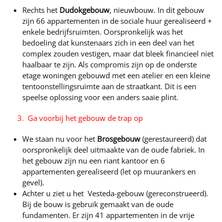
Rechts het
Dudokgebouw
, nieuwbouw. In dit gebouw
zijn 66 appartementen in de sociale huur gerealiseerd +
enkele bedrijfsruimten. Oorspronkelijk was het
bedoeling dat kunstenaars zich in een deel van het
complex zouden vestigen, maar dat bleek financieel niet
haalbaar te zijn. Als compromis zijn op de onderste
etage woningen gebouwd met een atelier en een kleine
tentoonstellingsruimte aan de straatkant. Dit is een
speelse oplossing voor een anders saaie plint.
3. Ga voorbij het gebouw de trap op
We staan nu voor het
Brosgebouw
(gerestaureerd) dat
oorspronkelijk deel uitmaakte van de oude fabriek. In
het gebouw zijn nu een riant kantoor en 6
appartementen gerealiseerd (let op muurankers en
gevel).
Achter u ziet u het Vesteda-gebouw (gereconstrueerd).
Bij de bouw is gebruik gemaakt van de oude
fundamenten. Er zijn 41 appartementen in de vrije