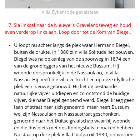
Villa Eykenrode gevelsteen
7. Sla linksaf naar de Nieuwe ’s-Gravelandseweg en houd
even verderop links aan. Loop door tot de Kom van Biegel.
U loopt nu achter langs de plek waar Hermann Biegel,
buiten de drukte, in 1880 zijn villa Solitude liet bouwen.
Biegel was na de aanleg van de spoorweg in 1874 een
van de grondleggers van het nieuwe Bussum. Hij
woonde oorspronkelijk in de Nassaulaan, in villa
Nassau. Hij heeft die villa verkocht en op deze idyllische
plek een nieuwe gebouwd. Hij liet de bestaande
natuurlijke vijver uitdiepen en zo ontstond de huidige
vijver, die naar Biegel genoemd werd. Biegel kreeg geen
laan of straat naar zich genoemd, maar heeft Bussum
wel zijn Nassaulaan en Nassaustraat geschonken,
genoemd naar het Duitse graafschap waar hij woonde
en die dus niets met ons Koningshuis te maken hebben.
Nu staat op deze plek Villa Catalpa uit 1930, ontworpen