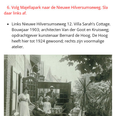
6. Volg Majellapark naar de Nieuwe Hilversumseweg. Sla
daar links af.
Links Nieuwe Hilversumseweg 12. Villa Sarah’s Cottage.
Bouwjaar 1903; architecten Van der Goot en Kruisweg;
opdrachtgever kunstenaar Bernard de Hoog. De Hoog
heeft hier tot 1924 gewoond; rechts zijn voormalige
atelier.