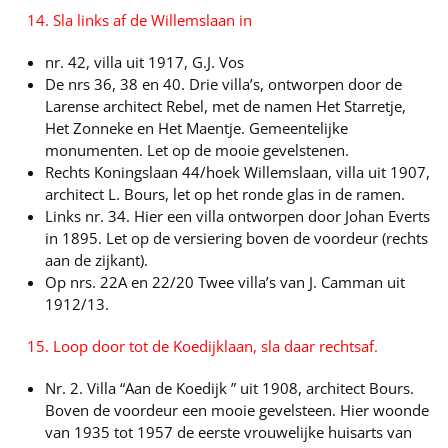
14. Sla links af de Willemslaan in
nr. 42, villa uit 1917, G.J. Vos
De nrs 36, 38 en 40. Drie villa’s, ontworpen door de
Larense architect Rebel, met de namen Het Starretje,
Het Zonneke en Het Maentje. Gemeentelijke
monumenten. Let op de mooie gevelstenen.
Rechts Koningslaan 44/hoek Willemslaan, villa uit 1907,
architect L. Bours, let op het ronde glas in de ramen.
Links nr. 34. Hier een villa ontworpen door Johan Everts
in 1895. Let op de versiering boven de voordeur (rechts
aan de zijkant).
Op nrs. 22A en 22/20 Twee villa’s van J. Camman uit
1912/13.
15. Loop door tot de Koedijklaan, sla daar rechtsaf.
Nr. 2. Villa “Aan de Koedijk ” uit 1908, architect Bours.
Boven de voordeur een mooie gevelsteen. Hier woonde
van 1935 tot 1957 de eerste vrouwelijke huisarts van