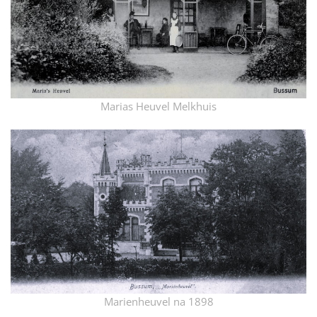
Marias Heuvel Melkhuis
Marienheuvel na 1898