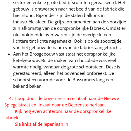
sector en enkele grote bedrijfsruimten gerealiseerd. Het
gebouw is ontworpen naar het beeld van de fabriek die
hier stond. Bijzonder zijn de stalen balkons in
industriële sfeer. De grijze ornamenten aan de voorzijde
zijn afkomstig van de oorspronkelijke fabriek. Omdat er
niet voldoende over waren zijn de overige in een
lichtere tint lichte nagemaakt. Ook is op de spoorzijde
van het gebouw de naam van de fabriek aangebracht.
Aan het Brosgebouw vast staat het oorspronkelijke
ketelgebouw. Bij de maken van chocolade was veel
warmte nodig, vandaar de grote schoorsteen. Deze is
gerestaureerd, alleen het bovendeel ontbreekt. De
schoorsteen vormde voor de Bussumers lang een
bekend baken
4. Loop door de bogen en sla rechtsaf naar de Nieuwe
Spiegelstraat en linksaf naar de Beerensteinerlaan.
Kijk nog even achterom naar de oorspronkelijke
fabriek.
Sla links af de Iepenlaan in