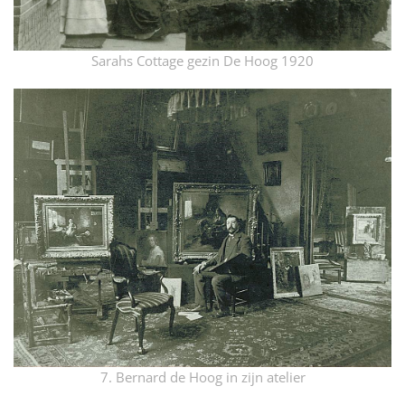
Sarahs Cottage gezin De Hoog 1920
7. Bernard de Hoog in zijn atelier