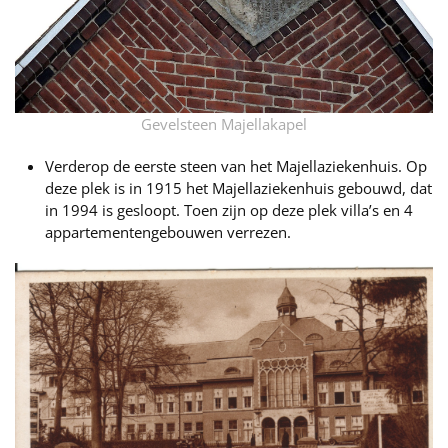
Gevelsteen Majellakapel
Verderop de eerste steen van het Majellaziekenhuis. Op
deze plek is in 1915 het Majellaziekenhuis gebouwd, dat
in 1994 is gesloopt. Toen zijn op deze plek villa’s en 4
appartementengebouwen verrezen.