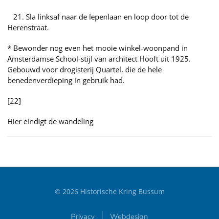
21. Sla linksaf naar de Iepenlaan en loop door tot de
Herenstraat.
* Bewonder nog even het mooie winkel-woonpand in
Amsterdamse School-stijl van architect Hooft uit 1925.
Gebouwd voor drogisterij Quartel, die de hele
benedenverdieping in gebruik had.
[22]
Hier eindigt de wandeling
©
2026
Historische Kring Bussum
Privacy
Webdesign