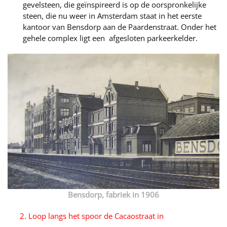
gevelsteen, die geïnspireerd is op de oorspronkelijke
steen, die nu weer in Amsterdam staat in het eerste
kantoor van Bensdorp aan de Paardenstraat. Onder het
gehele complex ligt een afgesloten parkeerkelder.
Bensdorp, fabriek in 1906
2. Loop langs het spoor de Cacaostraat in