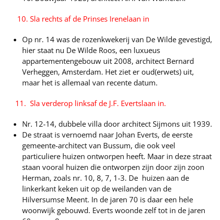
10. Sla rechts af de Prinses Irenelaan in
Op nr. 14 was de rozenkwekerij van De Wilde gevestigd,
hier staat nu De Wilde Roos, een luxueus
appartementengebouw uit 2008, architect Bernard
Verheggen, Amsterdam. Het ziet er oud(erwets) uit,
maar het is allemaal van recente datum.
11. Sla verderop linksaf de J.F. Evertslaan in.
Nr. 12-14, dubbele villa door architect Sijmons uit 1939.
De straat is vernoemd naar Johan Everts, de eerste
gemeente-architect van Bussum, die ook veel
particuliere huizen ontworpen heeft. Maar in deze straat
staan vooral huizen die ontworpen zijn door zijn zoon
Herman, zoals nr. 10, 8, 7, 1-3. De huizen aan de
linkerkant keken uit op de weilanden van de
Hilversumse Meent. In de jaren 70 is daar een hele
woonwijk gebouwd. Everts woonde zelf tot in de jaren