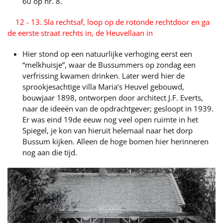
60 op nr. 8.
12 - 13. Sla rechtsaf, loop op de rotonde rechtdoor en ga
de eerste straat rechts in, de Heuvellaan in
Hier stond op een natuurlijke verhoging eerst een
“melkhuisje”, waar de Bussummers op zondag een
verfrissing kwamen drinken. Later werd hier de
sprookjesachtige villa Maria’s Heuvel gebouwd,
bouwjaar 1898, ontworpen door architect J.F. Everts,
naar de ideeën van de opdrachtgever; gesloopt in 1939.
Er was eind 19de eeuw nog veel open ruimte in het
Spiegel, je kon van hieruit helemaal naar het dorp
Bussum kijken. Alleen de hoge bomen hier herinneren
nog aan die tijd.