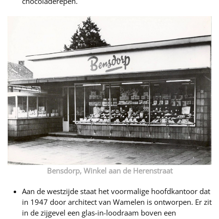
chocoladerepen.
Bensdorp, Winkel aan de Herenstraat
Aan de westzijde staat het voormalige hoofdkantoor dat
in 1947 door architect van Wamelen is ontworpen. Er zit
in de zijgevel een glas-in-loodraam boven een