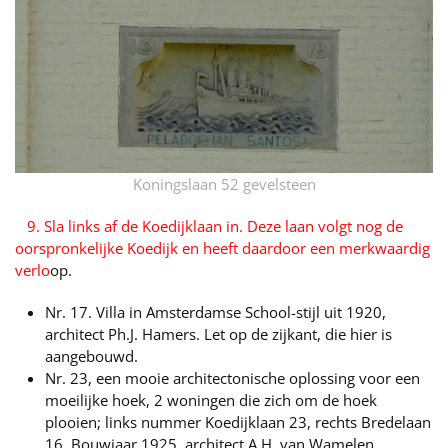
Koningslaan 52 gevelsteen
9. Sla links af de Koedijklaan in. Deze laan volgt nog de
oorspronkelijke Koedijk en heeft daardoor een merkwaardig
verlo
op.
Nr. 17. Villa in Amsterdamse School-stijl uit 1920,
architect Ph.J. Hamers. Let op de zijkant, die hier is
aangebouwd.
Nr. 23, een mooie architectonische oplossing voor een
moeilijke hoek, 2 woningen die zich om de hoek
plooien; links nummer Koedijklaan 23, rechts Bredelaan
16. Bouwjaar 1925, architect A.H. van Wamelen.