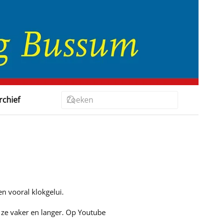
rchief
n vooral klokgelui.
 ze vaker en langer. Op Youtube