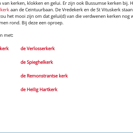
n van kerken, klokken en gelui. Er zijn ook Bussumse kerken bij.
rkerk
aan de Ceintuurbaan. De Vredekerk en de St Vituskerk staan
zou het mooi zijn om dat gelui(d) van die verdwenen kerken nog 
men rond. Bij deze een oproep.
en met
:
kerk
de Verlosserkerk
de Spieghelkerk
de Remonstrantse kerk
de Heilig Hartkerk