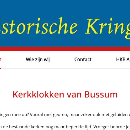
t
Wie zijn wij
Contact
HKB A
Kerkklokken van Bussum
ringen mee op? Vooral met geuren, maar zeker ook met geluiden e
 de bestaande kerken nog maar beperkte tijd. Vroeger hoorde je