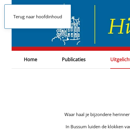
Terug naar hoofdinhoud
Home
Publicaties
Uitgelich
Waar haal je bijzondere herinne
In Bussum luiden de klokken van