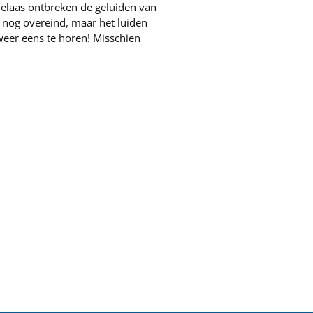
 Helaas ontbreken de geluiden van
 nog overeind, maar het luiden
weer eens te horen! Misschien