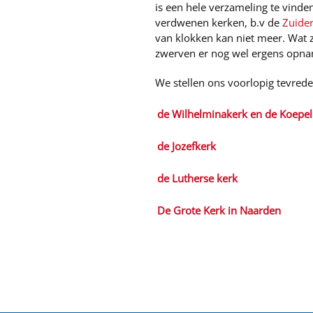
is een hele verzameling te vinde
verdwenen kerken, b.v de
Zuide
van klokken kan niet meer. Wat 
zwerven er nog wel ergens opna
We stellen ons voorlopig tevred
de Wilhelminakerk en de Koepel
de Jozefkerk
de Lutherse kerk
De Grote Kerk in Naarden