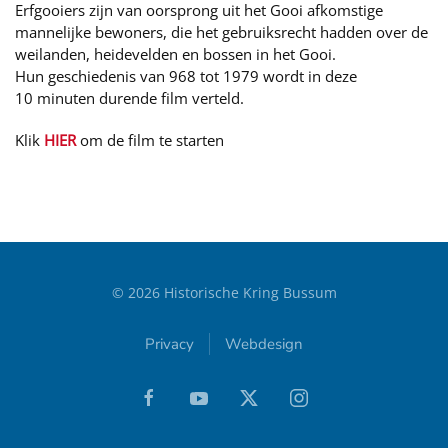
Erfgooiers zijn van oorsprong uit het Gooi afkomstige
mannelijke bewoners, die het gebruiksrecht hadden over de
weilanden, heidevelden en bossen in het Gooi.
Hun geschiedenis van 968 tot 1979 wordt in deze
10 minuten durende film verteld.
Klik
HIER
om de film te starten
©
2026
Historische Kring Bussum
Privacy
Webdesign