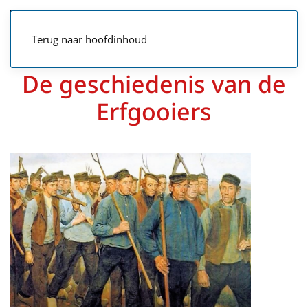
Terug naar hoofdinhoud
De geschiedenis van de
Erfgooiers