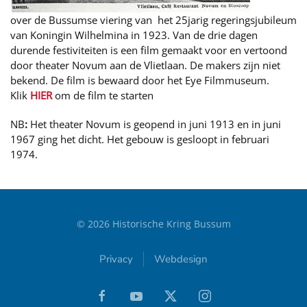
over de Bussumse viering van het 25jarig regeringsjubileum
van Koningin Wilhelmina in 1923. Van de drie dagen
durende festiviteiten is een film gemaakt voor en vertoond
door theater Novum aan de Vlietlaan. De makers zijn niet
bekend. De film is bewaard door het Eye Filmmuseum.
Klik
HIER
om de film te starten
NB
:
Het theater Novum is geopend in juni 1913 en in juni
1967 ging het dicht. Het gebouw is gesloopt in februari
1974.
©
2026
Historische Kring Bussum
Privacy
Webdesign