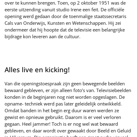
over te kunnen brengen. Toen, op 2 oktober 1951 was de
eerste uitzending vanuit studio Irene een feit. De officiële
opening werd gedaan door de toenmalige staatssecretaris
Cals van Onderwijs, Kunsten en Wetenschappen. Hij zei
ondermeer dat hij hoopte dat de televisie een belangrijke
bijdrage kon leveren aan de cultuur.
Alles live en kicking!
Van die openingstoespraak zijn geen bewegende beelden
bewaard gebleven, er zijn alleen foto’s van. Televisiebeelden
konden in de beginjaren nog niet worden opgeslagen. De
opname- techniek werd pas later geleidelijk ontwikkeld.
Omdat banden in het begin erg duur waren werden ze
gewist en opnieuw gebruikt. Daarom is er veel verloren
gegaan. Heel jammer! Toch is er nog wel wat bewaard
gebleven, en daar wordt over gewaakt door Beeld en Geluid