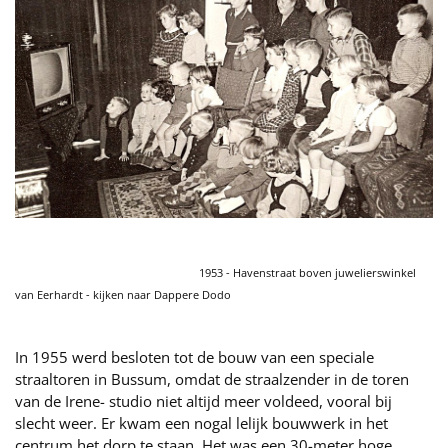
1953 - Havenstraat boven juwelierswinkel
van Eerhardt - kijken naar Dappere Dodo
In 1955 werd besloten tot de bouw van een speciale
straaltoren in Bussum, omdat de straalzender in de toren
van de Irene- studio niet altijd meer voldeed, vooral bij
slecht weer. Er kwam een nogal lelijk bouwwerk in het
centrum het dorp te staan. Het was een 30-meter hoge