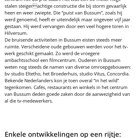
stalen steigerachtige constructie die bij storm gevaarlijk
heen en weer zwiepte. Die “puist van Bussum”, zoals hij
werd genoemd, heeft er uiteindelijk maar ongeveer vijf jaar
gestaan. Hij werd vervangen door een veel hogere toren in
Hilversum.
De bruisende activiteiten in Bussum eisten steeds meer
ruimte. Verscheidene oude gebouwen werden voor het tv-
werk geschikt gemaakt. Zo werd de vroegere
ambachtsschool een filmcentrum. Ouderen in Bussum
weten nog steeds de namen van diverse omroepgebouwen:
bv studio Eltetho, het Broederhuis, studio Vitus, Concordia.
Bekende Nederlanders kon je toen overal “in het wild”
tegenkomen. Cafés, restaurants en winkels in het centrum
van Bussum deden goede zaken door de aanwezigheid van
al die tv-medewerkers.
Enkele ontwikkelingen op een rijtje: