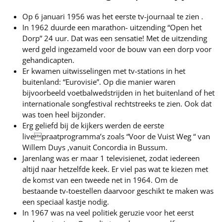
Op 6 januari 1956 was het eerste tv-journaal te zien .
In 1962 duurde een marathon- uitzending “Open het
Dorp” 24 uur. Dat was een sensatie! Met de uitzending
werd geld ingezameld voor de bouw van een dorp voor
gehandicapten.
Er kwamen uitwisselingen met tv-stations in het
buitenland: “Eurovisie”. Op die manier waren
bijvoorbeeld voetbalwedstrijden in het buitenland of het
internationale songfestival rechtstreeks te zien. Ook dat
was toen heel bijzonder.
Erg geliefd bij de kijkers werden de eerste
livepraatprogramma’s zoals “Voor de Vuist Weg “ van
Willem Duys ,vanuit Concordia in Bussum.
Jarenlang was er maar 1 televisienet, zodat iedereen
altijd naar hetzelfde keek. Er viel pas wat te kiezen met
de komst van een tweede net in 1964. Om de
bestaande tv-toestellen daarvoor geschikt te maken was
een speciaal kastje nodig.
In 1967 was na veel politiek geruzie voor het eerst