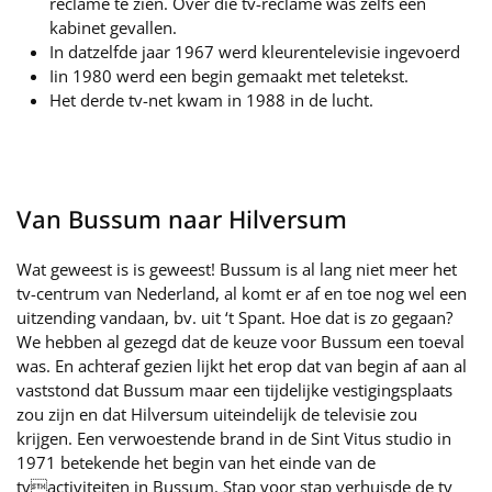
reclame te zien. Over die tv-reclame was zelfs een
kabinet gevallen.
In datzelfde jaar 1967 werd kleurentelevisie ingevoerd
Iin 1980 werd een begin gemaakt met teletekst.
Het derde tv-net kwam in 1988 in de lucht.
Van Bussum naar Hilversum
Wat geweest is is geweest! Bussum is al lang niet meer het
tv-centrum van Nederland, al komt er af en toe nog wel een
uitzending vandaan, bv. uit ‘t Spant. Hoe dat is zo gegaan?
We hebben al gezegd dat de keuze voor Bussum een toeval
was. En achteraf gezien lijkt het erop dat van begin af aan al
vaststond dat Bussum maar een tijdelijke vestigingsplaats
zou zijn en dat Hilversum uiteindelijk de televisie zou
krijgen. Een verwoestende brand in de Sint Vitus studio in
1971 betekende het begin van het einde van de
tvactiviteiten in Bussum. Stap voor stap verhuisde de tv