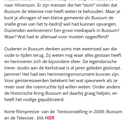
naar Hilversum. Er zijn mensen die het “stom” vinden dat
Bussum de televisie niet heeft weten te behouden. Maar je
kunt je afvragen of een kleine gemeente als Bussum de
snelle groei van het tv-bedrijf wel had kunnen opvangen.
Duizenden werknemers! Een groot mediapark in Bussum?
Waar? Wat had er allemaal voor moeten opgeofferd?
Ouderen in Bussum denken soms met weemoed aan die
oude tv-tijden terug. Zij weten nog waar alles gestaan heeft
en herinneren zich de bijzondere sfeer. De legendarische
Irene- studio aan de Kerkstraat is al jaren geleden gesloopt.
Jammer! Het had een herinneringsmonument kunnen zijn.
Voor geïnteresseerden betekent het wat speurwerk als ze
meer over die roemruchte tijd willen weten. Onder andere
de Historische Kring Bussum wil daarbij graag helpen, en
heeft het nodige gepubliceerd.
Korte filimpressie van de Tentoonstelling in 2008: Bussum
en de Televisie . klik
HIER