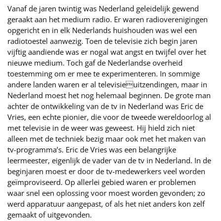
Vanaf de jaren twintig was Nederland geleidelijk gewend
geraakt aan het medium radio. Er waren radioverenigingen
opgericht en in elk Nederlands huishouden was wel een
radiotoestel aanwezig. Toen de televisie zich begin jaren
vijftig aandiende was er nogal wat angst en twijfel over het
nieuwe medium. Toch gaf de Nederlandse overheid
toestemming om er mee te experimenteren. In sommige
andere landen waren er al televisieuitzendingen, maar in
Nederland moest het nog helemaal beginnen. De grote man
achter de ontwikkeling van de tv in Nederland was Eric de
Vries, een echte pionier, die voor de tweede wereldoorlog al
met televisie in de weer was geweest. Hij hield zich niet
alleen met de techniek bezig maar ook met het maken van
tv-programma’s. Eric de Vries was een belangrijke
leermeester, eigenlijk de vader van de tv in Nederland. In de
beginjaren moest er door de tv-medewerkers veel worden
geïmproviseerd. Op allerlei gebied waren er problemen
waar snel een oplossing voor moest worden gevonden; zo
werd apparatuur aangepast, of als het niet anders kon zelf
gemaakt of uitgevonden.