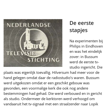
De eerste
stapjes
Na experimenten bij
Philips in Eindhoven
en was het eindelijk
zover: in Bussum
werd de eerste tv-
studio ingericht. Die
plaats was eigenlijk toevallig. Hilversum had meer voor de
hand gelegen omdat daar de radiostudio’s waren. Bussum
werd uitgekozen omdat er een geschikt gebouw was
gevonden, een voormalige kerk die ook nog andere
bestemmingen had gehad. Die werd verbouwd en in gericht
als studio. Ondermeer de kerktoren werd verhoogd om
vandaaruit het tv-signaal met een straalzender naar Lopik