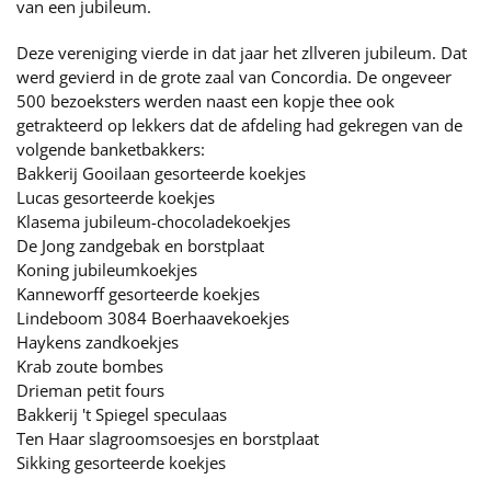
van een jubileum.
Deze vereniging vierde in dat jaar het zllveren jubileum. Dat
werd gevierd in de grote zaal van Concordia. De ongeveer
500 bezoeksters werden naast een kopje thee ook
getrakteerd op lekkers dat de afdeling had gekregen van de
volgende banketbakkers:
Bakkerij Gooilaan gesorteerde koekjes
Lucas gesorteerde koekjes
Klasema jubileum-chocoladekoekjes
De Jong zandgebak en borstplaat
Koning jubileumkoekjes
Kanneworff gesorteerde koekjes
Lindeboom 3084 Boerhaavekoekjes
Haykens zandkoekjes
Krab zoute bombes
Drieman petit fours
Bakkerij 't Spiegel speculaas
Ten Haar slagroomsoesjes en borstplaat
Sikking gesorteerde koekjes