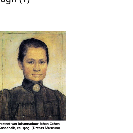
Portret van Johannadoor Johan Cohen
Gosschalk, ca. 1905. (Drents Museum)