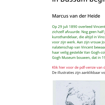
Marcus van der Heide
Op 29 juli 1890 overleed Vincent
zichzelf afvuurde. Nog geen half j
kunsthandelaar, die altijd in Vin
voor zijn werk. Aan zijn vrouw J
nalatenschap van Vincent bewaar
haar veilig gestelde Van Gogh-co
Gogh Museum bouwen, dat in 1
Klik hier voor de pdf-versie van di
De illustraties zijn aanklikbaar v