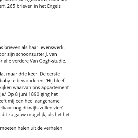
erf, 265 brieven in het Engels
s brieven als haar levenswerk.
or zijn schoonzuster J. van
or alle verdere Van Gogh-studie.
dat maar drie keer. De eerste
baby te bewonderen: ‘Hij bleef
bekijken waarvan ons appartement
je.’ Op 8 juni 1890 ging het
heeft mij een heel aangename
lkaar nog dikwijls zullen zien’
 dit zo gauw mogelijk, als het het
 moeten halen uit de verhalen