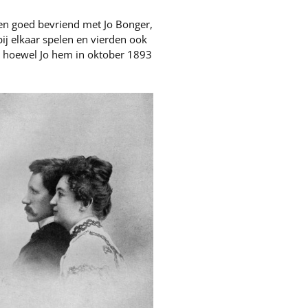
en goed bevriend met Jo Bonger,
j elkaar spelen en vierden ook
, hoewel Jo hem in oktober 1893