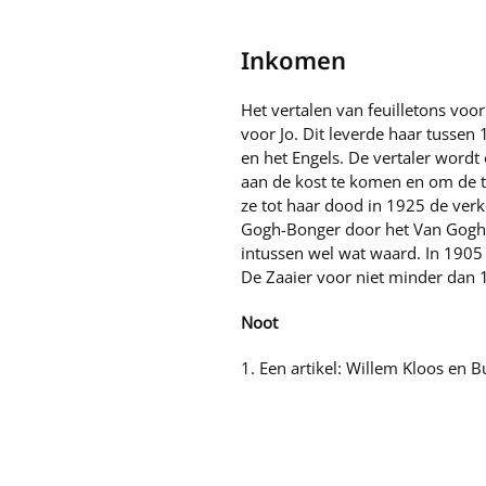
Inkomen
Het vertalen van feuilletons voo
voor Jo. Dit leverde haar tussen
en het Engels. De vertaler wordt
aan de kost te komen en om de toe
ze tot haar dood in 1925 de verk
Gogh-Bonger door het Van Gogh M
intussen wel wat waard. In 1905 
De Zaaier voor niet minder dan
Noot
1. Een artikel: Willem Kloos en 