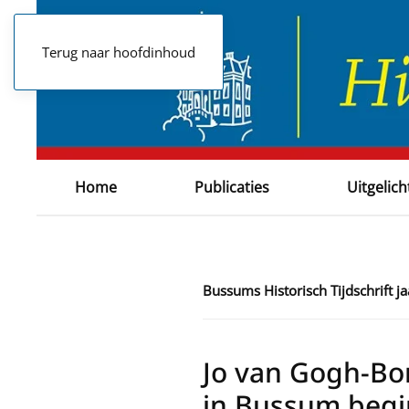
Terug naar hoofdinhoud
Home
Publicaties
Uitgelich
Bussums Historisch Tijdschrift 
Jo van Gogh-Bo
in Bussum begin