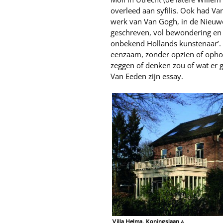
overleed aan syfilis. Ook had Va
werk van Van Gogh, in de Nieuw
geschreven, vol bewondering en 
onbekend Hollands kunstenaar’. ‘
eenzaam, zonder opzien of oph
zeggen of denken zou of wat er g
Van Eeden zijn essay.
Villa Helma, Koningslaan 4