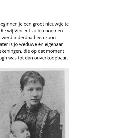
 beginnen je een groot nieuwtje te
 die wij Vincent zullen noemen
890 werd inderdaad een zoon
ater is Jo weduwe én eigenaar
tekeningen, die op dat moment
 Gogh was tot dan onverkoopbaar.