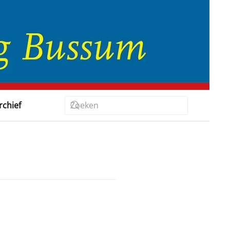
rchief