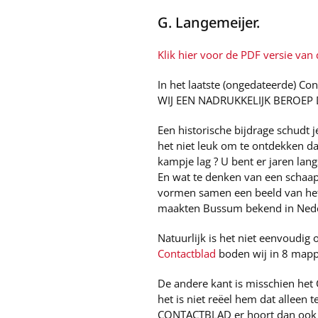
G. Langemeijer.
Klik hier voor de PDF versie van d
In het laatste (ongedateerde) Co
WIJ EEN NADRUKKELIJK BEROEP
Een historische bijdrage schudt 
het niet leuk om te ontdekken d
kampje lag ? U bent er jaren lan
En wat te denken van een schaap
vormen samen een beeld van het 
maakten Bussum bekend in Nede
Natuurlijk is het niet eenvoudig
Contactblad
boden wij in 8 mapp
De andere kant is misschien het C
het is niet reëel hem dat alleen 
CONTACTBLAD er hoort dan ook e