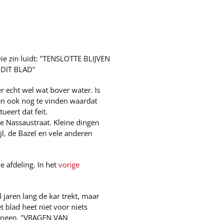
Die zin luidt: "TENSLOTTE BLIJVEN
DIT BLAD"
r echt wel wat bover water. Is
en ook nog te vinden waardat
ueert dat feit.
e Nassaustraat. Kleine dingen
l, de Bazel en vele anderen
e afdeling. In het
vorige
 jaren lang de kar trekt, maar
t blad heet niet voor niets
rengen. "VRAGEN VAN