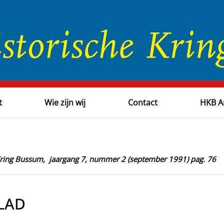
t
Wie zijn wij
Contact
HKB A
 Kring Bussum, jaargang 7, nummer 2 (september 1991) pag. 76
LAD