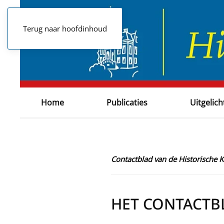
Terug naar hoofdinhoud
Home
Publicaties
Uitgelich
Contactblad van de Historische
HET CONTACTB